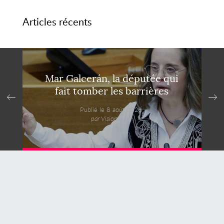
Marquées par une faible participation, elles ont néanmoins confirmé
Articles récents
l’importance de ces élus dans la représentation des expatriés.
Mar Galcerán, la députée qui
fait tomber les barrières
Publié le 8 août 2026,
par VisionsMag.