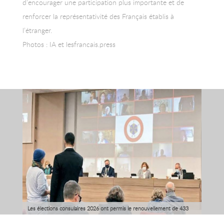
d’encourager une participation plus importante et de
renforcer la représentativité des Français établis à
l’étranger.
Photos : IA et lesfrancais.press
Les élections consulaires 2026 ont permis le renouvellement de 433
conseillers des Français de l’étranger et 77 délégués consulaires.