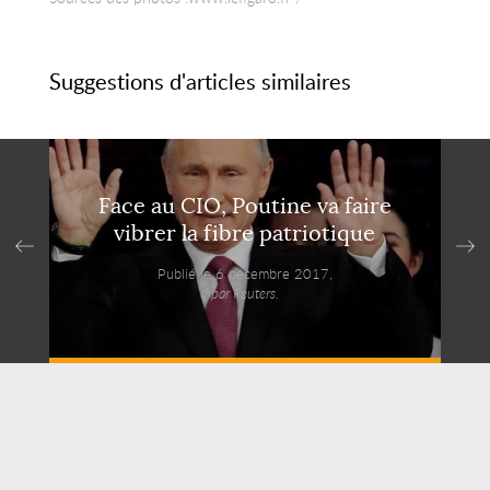
Suggestions d'articles similaires
Face au CIO, Poutine va faire
vibrer la fibre patriotique
Publié le 6 décembre 2017,
par Reuters.