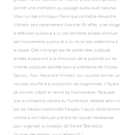
donner une orientation au paysage audiovisuel national.
Mais l’un des principaux freins que connaîtra Alexandre
Michelin sera certainement financier. En effet, crise oblige,
la télévision publique a vu ces dernières années diminuer
ses financements publics et a du revoir ses prétentions à
la baisse. Cela n’arrange pas les pertes liées quelques
années auparavant à la diminution de la publicité sur les
chaînes publiques décidée sous la présidence de Nicolas
Sarkozy. Pour Alexandre Michelin, qui voudrait donner un
nouveau souffle à la production de programmes, il faudra
se montrer créatif en terme de financements. Persuadé
que la croissance viendra du Numérique, délaissé selon lui
par les médias traditionnels français, il saura certainement
comme à son habitude prendre les risques nécessaires
pour organiser la mutation de France Télévisions.
Sources des photos :www.lefigaro.fr /