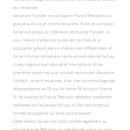
leur ensemble.
Alexandre Michelin ne voit pas en France Télévisions un
groupe audiovisuel comme les autres. Forte de sa mission
de service public, la « télévision de tous les français » a
pour mission d’atteindre toutes les tranches de la
population, grâce à ses six chaînes bien différenciées, et
de les informer de manière neutre et bienveillante tant au
niveau régional que national et international. Et les
premières personnes que voudrait reconquérir Alexandre
Michelin, ce sont les jeunes. Avec une moyenne d’âge des
téléspectateurs de 55 ans (et même 58 ans pour France
3), les chaînes de France Télévision semblent totalement
délaissées par les jeunes français du fait des contenus,
formats et supports qui leurs sont proposés.
Cette mission de service public confère également au
groupe France Télévision un rôle de précurseur, qui peut