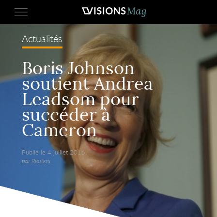
Actualités
Boris Johnson
soutient Andrea
Leadsom pour
succéder à
Cameron
Publié le 4 juillet 2016,
par Reuters.