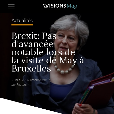
Actualités
Brexit: Pas
d'avancée
notable lors de
la visite de May à
Bruxelles
Publié le 16 octobre 2017,
par Reuters.