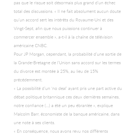
pas que le risque soit désormais plus grand d’un échec
total des discussions. « Il ne fait absolument aucun doute
qu’un accord sert les intérêts du Royaume-Uni et des
Vingt-Sept, afin que nous puissions continuer à
commercer ensemble », a-t-il à la chaîne de télévision
américaine CNBC.
Pour JP Morgan, cependant, la probabilité d’une sortie de
la Grande-Bretagne de l’Union sans accord sur les termes
du divorce est montée à 25%, au lieu de 15%
précédemment.
« La possibilité d’un ‘no deal’ ayant pris une part active du
débat politique britannique ces deux dernières semaines,
notre confiance (…) a été un peu ébranlée », explique
Malcolm Barr, économiste de la banque américaine, dans
une note à ses clients.
« En conséquence, nous avons revu nos différents