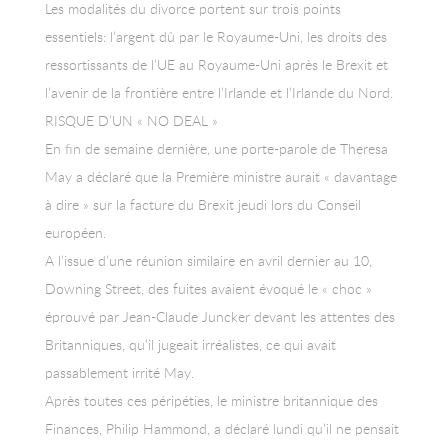
Les modalités du divorce portent sur trois points
essentiels: l’argent dû par le Royaume-Uni, les droits des
ressortissants de l’UE au Royaume-Uni après le Brexit et
l’avenir de la frontière entre l’Irlande et l’Irlande du Nord.
RISQUE D’UN « NO DEAL »
En fin de semaine dernière, une porte-parole de Theresa
May a déclaré que la Première ministre aurait « davantage
à dire » sur la facture du Brexit jeudi lors du Conseil
européen.
A l’issue d’une réunion similaire en avril dernier au 10,
Downing Street, des fuites avaient évoqué le « choc »
éprouvé par Jean-Claude Juncker devant les attentes des
Britanniques, qu’il jugeait irréalistes, ce qui avait
passablement irrité May.
Après toutes ces péripéties, le ministre britannique des
Finances, Philip Hammond, a déclaré lundi qu’il ne pensait