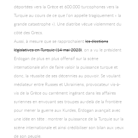
déportées vers la Grèce et 600.000 turcophones vers la
Turquie au cours de ce que l’on appelle tragiquement « la
grande catastrophe »). Une diatribe vécue violemment du
côté des Grecs.
Aussi, à mesure que se rapprochaient
les élections
législatives en Turquie (14 mai 2023)
, on a vu le président
Erdogan de plus en plus offensif sur la scène
internationale afin de faire valoir la puissance turque et
donc, la réussite de ses décennies au pouvoir. Se voulant
médiateur entre Russes et Ukrainiens, provocateur vis-à-
vis de la Grèce ou carrément ingérant dans les affaires
syriennes en envoyant ses troupes au-delà de la frontière
pour mener la guerre aux Kurdes, Erdogan avançait avec
une idée en tête : montrer la puissance de la Turquie sur la
scène internationale et ainsi crédibiliser son bilan aux yeux
de son peuple.