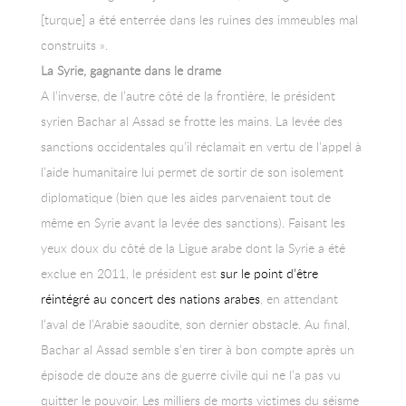
[turque] a été enterrée dans les ruines des immeubles mal
construits ».
La Syrie, gagnante dans le drame
A l’inverse, de l’autre côté de la frontière, le président
syrien Bachar al Assad se frotte les mains. La levée des
sanctions occidentales qu’il réclamait en vertu de l’appel à
l’aide humanitaire lui permet de sortir de son isolement
diplomatique (bien que les aides parvenaient tout de
même en Syrie avant la levée des sanctions). Faisant les
yeux doux du côté de la Ligue arabe dont la Syrie a été
exclue en 2011, le président est
sur le point d’être
réintégré au concert des nations arabes
, en attendant
l’aval de l’Arabie saoudite, son dernier obstacle. Au final,
Bachar al Assad semble s’en tirer à bon compte après un
épisode de douze ans de guerre civile qui ne l’a pas vu
quitter le pouvoir. Les milliers de morts victimes du séisme