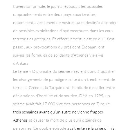
travers sa formule, le journal évoquait les possibles
rapprochements entre deux pays sous tension,
notamment avec l’envoi de navires turcs destinés à sonder
de possibles exploitations d’hydrocarbures dans les eaux
territoriales grecques. Et effectivement, c’est ce qu’il s’est
passé : aux provocations du président Erdogan, ont
suivies les formules de solidarité d’Athènes vis-à-vis
d’Ankara.
Le terme « Diplomatie du séisme » revient donc à qualifier
les changements de paradigme suite à un tremblement de
terre. La Grèce et la Turquie ont l’habitude d’osciller entre
déclarations d’hostilité et de soutien. Déjà en 1999, un
séisme avait fait 17 000 victimes personnes en Turquie
trois semaines avant qu’un autre ne vienne frapper
Athènes
et causer la mort de plusieurs dizaines de
personnes. Ce double épisode
avait enterré la crise d’Imia
,