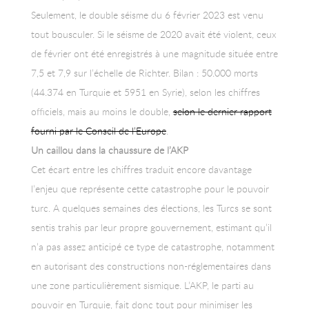
Seulement, le double séisme du 6 février 2023 est venu
tout bousculer. Si le séisme de 2020 avait été violent, ceux
de février ont été enregistrés à une magnitude située entre
7,5 et 7,9 sur l’échelle de Richter. Bilan : 50.000 morts
(44.374 en Turquie et 5951 en Syrie), selon les chiffres
officiels, mais au moins le double,
selon le dernier rapport
fourni par le Conseil de l’Europe
.
Un caillou dans la chaussure de l’AKP
Cet écart entre les chiffres traduit encore davantage
l’enjeu que représente cette catastrophe pour le pouvoir
turc. A quelques semaines des élections, les Turcs se sont
sentis trahis par leur propre gouvernement, estimant qu’il
n’a pas assez anticipé ce type de catastrophe, notamment
en autorisant des constructions non-réglementaires dans
une zone particulièrement sismique. L’AKP, le parti au
pouvoir en Turquie, fait donc tout pour minimiser les