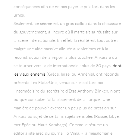
conséquences afin de ne pas payer le prix fort dans les
urnes.
Seulement, ce séisme est un gros caillou dans la chaussure
du gouvernement, à l’heure où il martelait sa réussite sur
la scène internationale. En effet, la réalité est tout autre :
malgré une aide massive allouée aux victimes et à la
reconstruction de la région la plus touchée, Ankara a dû
se tourner vers l’aide internationale : plus de 80 pays,
dont
les vieux ennemis
(Grèce, Israël ou Arménie), ont répondu
présents. Les Etats-Unis, venus sur le sol turc par
l’intermédiaire du secrétaire d’Etat Anthony Blinken, n’ont
pu que constater l’affaiblissement de la Turquie. Une
manière de pouvoir exercer un peu plus de pression sur
Ankara au sujet de certains sujets sensibles (Russie, Libye,
mer Egée ou Haut-Karabagh). Comme le résume un
éditorialiste grec du journal To Vima, « la mégalomanie