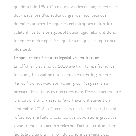
qui datait de 1995. On a aussi vu des échanges entre les
deux pays lors d’épisodes de grands incendies ces
dernières années. Lorsque les catastrophes naturelles
éclatent, les tensions géopolitiques régionales ont donc
tendance à être apaisées, quitte à ce qu’elles reprennent
plus tard.
Le spectre des élections législatives en Turquie
En effet, si le séisme de 2020 avait un temps freiné les
tensions, il n’avait pas fallu deux ans à Erdogan pour
“tancer” de nouveau son voisin grec. Réagissant au
passage de certains avions grecs dans l’espace aérien turc,
le président turc a asséné l’avertissement suivant en
septembre 2022 : « Grèce, souviens toi d’Izmir », faisant
référence à la fuite précipitée des populations grecques
vivant depuis plusieurs siècles sur l’actuel territoire turc
(au total, plus d’un million de personnes avaient été