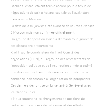
Bachar al Assad, étaient tous d’accord pour la tenue de
négociations de paix à Astana, capitale du Kazakhstan,
pays allié de Moscou.
La date de la mi-janvier a été avancée de source autorisée
à Moscou mais non confirmée officiellement.
Un groupe d’opposition syrien a dit mardi tout ignorer de
ces discussions préparatoires.
Riad Hijab, le coordinateur du Haut Comité des
négociations (HCN), qui regroupe des représentants de
l’opposition politique et de l’insurrection armée, a estimé
que des mesures étaient nécessaires pour instaurer la
confiance indispensable à l’organisation de pourparlers.
Ces derniers devront selon lui se tenir à Genève et avec
les Nations unies.
« Nous soutenons les changements de positions de
certaines puissances internationales et des efforts