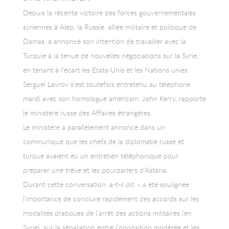
Depuis la récente victoire des forces gouvernementales
syriennes à Alep, la Russie, alliée militaire et politique de
Damas, a annoncé son intention de travailler avec la
Turquie à la tenue de nouvelles négociations sur la Syrie,
en tenant à l’écart les Etats-Unis et les Nations unies.
Sergueï Lavrov s’est toutefois entretenu au téléphone
mardi avec son homologue américain, John Kerry, rapporte
le ministère russe des Affaires étrangères.
Le ministère a parallèlement annoncé dans un
communiqué que les chefs de la diplomatie russe et
turque avaient eu un entretien téléphonique pour
préparer une trêve et les pourparlers d’Astana.
Durant cette conversation, a-t-il dit, « a été soulignée
l’importance de conclure rapidement des accords sur les
modalités pratiques de l’arrêt des actions militaires (en
Syrie), sur la séparation entre l’opposition modérée et les