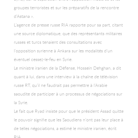
groupes terroristes et sur les préparatifs de la rencontre
d’Astana ».
L’agence de presse russe RIA rapporte pour sa part, citant
une source diplomatique, que des représentants militaires
russes et turcs tenaient des consultations avec
l’opposition syrienne à Ankara sur les modalités d’un
éventuel cessez-le-feu en Syrie.
Le ministre iranien de la Défense, Hossein Dehghan, a dit
quant à lui, dans une interview à la chaîne de télévision
russe RT, qu’il ne faudrait pas permettre à l’Arabie
saoudite de participer à un processus de négociations sur
la Syrie.
Le fait que Ryad insiste pour que le président Assad quitte
le pouvoir signifie que les Saoudiens n’ont pas leur place à
de telles négociations, a estimé le ministre iranien, écrit
RIA.