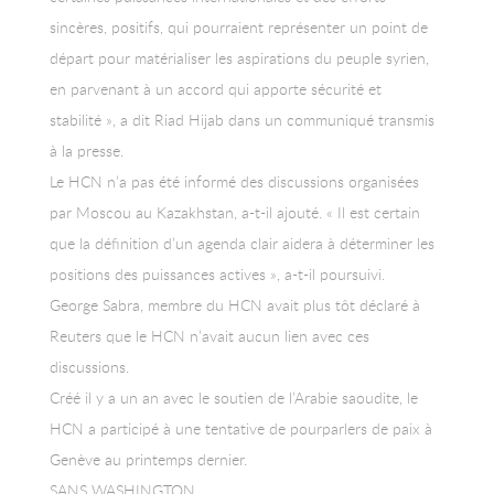
sincères, positifs, qui pourraient représenter un point de
départ pour matérialiser les aspirations du peuple syrien,
en parvenant à un accord qui apporte sécurité et
stabilité », a dit Riad Hijab dans un communiqué transmis
à la presse.
Le HCN n’a pas été informé des discussions organisées
par Moscou au Kazakhstan, a-t-il ajouté. « Il est certain
que la définition d’un agenda clair aidera à déterminer les
positions des puissances actives », a-t-il poursuivi.
George Sabra, membre du HCN avait plus tôt déclaré à
Reuters que le HCN n’avait aucun lien avec ces
discussions.
Créé il y a un an avec le soutien de l’Arabie saoudite, le
HCN a participé à une tentative de pourparlers de paix à
Genève au printemps dernier.
SANS WASHINGTON