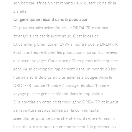
son berceau africain s’est répandu aux quatre coins de la
planète.
Un gène qui se répand dans la population
Or pour certains scientifiques, le DRD4-7R n’est pas
étranger à cet esprit aventureux. C’est le cas de
Chuansheng Chen qui en 1999 a montré que le DRD4-7R
était plus fréquent chez les populations qui sont amenées
a souvent voyager. Chuansheng Chen pense même que ce
gène va se développer rapidement dans un monde où les
humains sont de plus en plus amenés à bouger. Ainsi le
DRD4-7R pousse l’homme à voyager et plus l’homme
voyage plus ce gène se répand dans la population.
Si la corrélation entre ce fameux gène DRD4-7R et le goût
de l’aventure est accréditée par la communauté
scientifique, pour certains chercheurs, il reste néanmoins
hasardeux d’attribuer un comportement à la présence ou