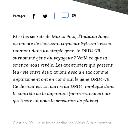
(
0
)
Partager
Et si les secrets de Marco Polo, d’Indiana Jones
ou encore de l’écrivain voyageur Sylvain Tesson
tenaient dans un simple gène, le DRD4-7R,
surnommé gène du voyageur ? Voilà ce que la
science nous révèle. Les aventuriers qui passent
leur vie entre deux avions avec un sac comme
appartement ont en commun le gène DRD4-7R.
Ce dernier est un dérivé du DRD4, impliqué dans
le contrôle de la dopamine (neurotransmetteur
qui libère en nous la sensation de plaisir).
C’est en 2011 que les scientifiques Walsh & Yun mettent