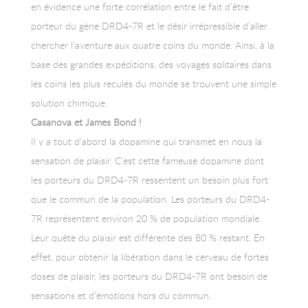
en évidence une forte corrélation entre le fait d’être
porteur du gène DRD4-7R et le désir irrépressible d’aller
chercher l’aventure aux quatre coins du monde. Ainsi, à la
base des grandes expéditions, des voyages solitaires dans
les coins les plus reculés du monde se trouvent une simple
solution chimique.
Casanova et James Bond !
Il y a tout d’abord la dopamine qui transmet en nous la
sensation de plaisir. C’est cette fameuse dopamine dont
les porteurs du DRD4-7R ressentent un besoin plus fort
que le commun de la population. Les porteurs du DRD4-
7R représentent environ 20 % de population mondiale.
Leur quête du plaisir est différente des 80 % restant. En
effet, pour obtenir la libération dans le cerveau de fortes
doses de plaisir, les porteurs du DRD4-7R ont besoin de
sensations et d’émotions hors du commun.