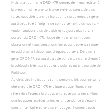
Mais attention : si le DRD4-7R permet de mieux résister à
la pression, offre une tolérance élevé au stress, de plus
fortes capacités dans la résolution de problèmes, ce gène
aussi peut être à l’origine de comportement plus nocifs. A
vouloir toujours plus de plaisir et toujours plus fort, le
porteur du DRD4-7R, risque de muer en un « accro
obsessionnel » aux sensations fortes qui peuvent se muer
en addiction à l’alcool, aux drogues, au sexe. De plus le
gène DRD4-7R est aussi associé par certains chercheurs à
la schizophrénie, aux troubles bipolaires ou à la maladie de
Parkinson.
Au-delà, des implications sur la personnalité, pour certains
chercheurs le DRD4-7R expliquerait que l’humain se
révèle être l’espèce la plus aventureuse sur la terre. Alors
que les autres espèces animales ont tendance à s’établir
dans un territoire et ne plus en bouger, l’homme depuis