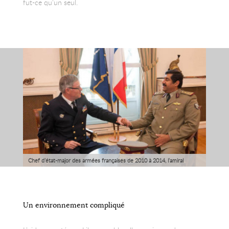
fut-ce qu’un seul.
Chef d’état-major des armées françaises de 2010 à 2014, l’amiral
Edouard Guillaud a depuis pris la présidence de l’ODAS, un opérateur
mi-privé, mi-public, chargé de faire le lien entre l’Etat français, les
groupes d’armement et leurs clients au Moyen-Orient. Retour sur cet
Un environnement compliqué
organisme hautement stratégique.