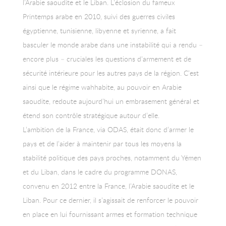
l’Arabie saoudite et le Liban. L’éclosion du fameux
Printemps arabe en 2010, suivi des guerres civiles
égyptienne, tunisienne, libyenne et syrienne, a fait
basculer le monde arabe dans une instabilité qui a rendu –
encore plus – cruciales les questions d’armement et de
sécurité intérieure pour les autres pays de la région. C’est
ainsi que le régime wahhabite, au pouvoir en Arabie
saoudite, redoute aujourd’hui un embrasement général et
étend son contrôle stratégique autour d’elle.
L’ambition de la France, via ODAS, était donc d’armer le
pays et de l’aider à maintenir par tous les moyens la
stabilité politique des pays proches, notamment du Yémen
et du Liban, dans le cadre du programme DONAS,
convenu en 2012 entre la France, l’Arabie saoudite et le
Liban. Pour ce dernier, il s’agissait de renforcer le pouvoir
en place en lui fournissant armes et formation technique