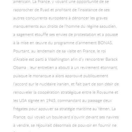
américain. La France, y voyant une opportunité de se
rapprocher de Ryad et profitant de l’insistance de ses
autres concurrents européens à dénoncer les graves
manquements aux droits de l’homme du régime saoudien,
a sagement étouffé ses envies de protestation et a poussé
à la mise en œuvre du programme d’armement BONAS.
Pourtant, au lendemain de sa visite en France, le roi
d’Arabie est parti à Washington afin d’y rencontrer Barack
Obama ; leur entretien a abouti à un revirement étonnant,
puisque le monarque a alors approuvé publiquement
l’accord sur le nucléaire iranien, et fait part de son désir de
renouveler la coopération stratégique entre le Royaume et
les USA signée en 1945, commandant au passage deux
frégates pour appuyer sa stratégie maritime au Yémen. La
France, qui voyait un boulevard s’ouvrir devant ses navires
à vendre, se réjouirait désormais de pouvoir en fournir ne