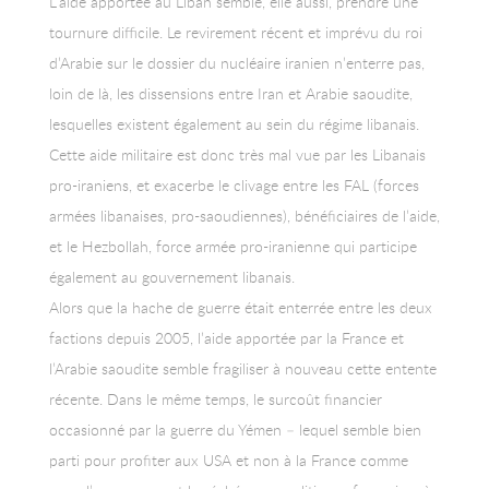
L’aide apportée au Liban semble, elle aussi, prendre une
tournure difficile. Le revirement récent et imprévu du roi
d’Arabie sur le dossier du nucléaire iranien n’enterre pas,
loin de là, les dissensions entre Iran et Arabie saoudite,
lesquelles existent également au sein du régime libanais.
Cette aide militaire est donc très mal vue par les Libanais
pro-iraniens, et exacerbe le clivage entre les FAL (forces
armées libanaises, pro-saoudiennes), bénéficiaires de l’aide,
et le Hezbollah, force armée pro-iranienne qui participe
également au gouvernement libanais.
Alors que la hache de guerre était enterrée entre les deux
factions depuis 2005, l’aide apportée par la France et
l’Arabie saoudite semble fragiliser à nouveau cette entente
récente. Dans le même temps, le surcoût financier
occasionné par la guerre du Yémen – lequel semble bien
parti pour profiter aux USA et non à la France comme