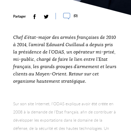
(
0
)
Partager
Chef d’état-major des armées françaises de 2010
à 2014, l’amiral Edouard Guillaud a depuis pris
la présidence de l’ODAS, un opérateur mi-privé,
mi-public, chargé de faire le lien entre l’Etat
français, les grands groupes d’armement et leurs
clients au Moyen-Orient. Retour sur cet
organisme hautement stratégique.
Sur son site Internet, l’ODAS explique avoir été créée en
2008 à la demande de l’Etat français, afin de contribuer à
développer les exportations dans le domaine de la
défense, de la sécurité et des hautes technologies. Un