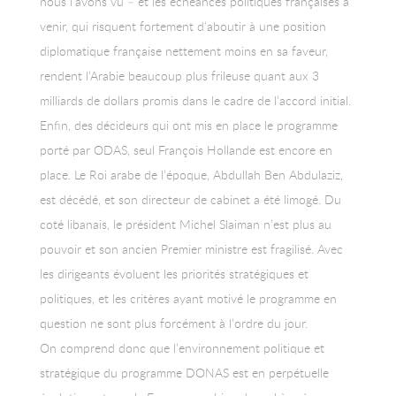
nous l’avons vu – et les échéances politiques françaises à
venir, qui risquent fortement d’aboutir à une position
diplomatique française nettement moins en sa faveur,
rendent l’Arabie beaucoup plus frileuse quant aux 3
milliards de dollars promis dans le cadre de l’accord initial.
Enfin, des décideurs qui ont mis en place le programme
porté par ODAS, seul François Hollande est encore en
place. Le Roi arabe de l’époque, Abdullah Ben Abdulaziz,
est décédé, et son directeur de cabinet a été limogé. Du
coté libanais, le président Michel Slaiman n’est plus au
pouvoir et son ancien Premier ministre est fragilisé. Avec
les dirigeants évoluent les priorités stratégiques et
politiques, et les critères ayant motivé le programme en
question ne sont plus forcément à l’ordre du jour.
On comprend donc que l’environnement politique et
stratégique du programme DONAS est en perpétuelle