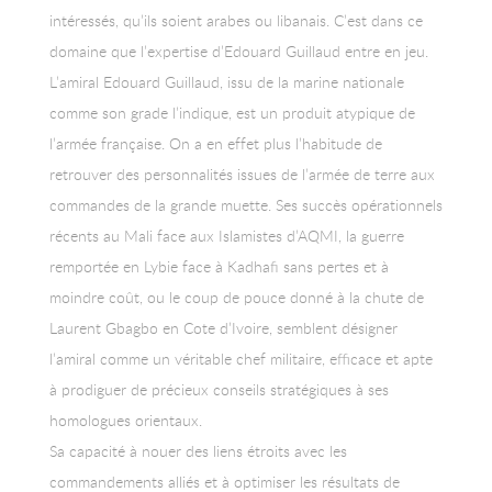
intéressés, qu’ils soient arabes ou libanais. C’est dans ce
domaine que l’expertise d’Edouard Guillaud entre en jeu.
L’amiral Edouard Guillaud, issu de la marine nationale
comme son grade l’indique, est un produit atypique de
l’armée française. On a en effet plus l’habitude de
retrouver des personnalités issues de l’armée de terre aux
commandes de la grande muette. Ses succès opérationnels
récents au Mali face aux Islamistes d’AQMI, la guerre
remportée en Lybie face à Kadhafi sans pertes et à
moindre coût, ou le coup de pouce donné à la chute de
Laurent Gbagbo en Cote d’Ivoire, semblent désigner
l’amiral comme un véritable chef militaire, efficace et apte
à prodiguer de précieux conseils stratégiques à ses
homologues orientaux.
Sa capacité à nouer des liens étroits avec les
commandements alliés et à optimiser les résultats de