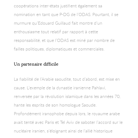
coopérations inter-états justifient également sa
nomination en tant que P-DG de l’ODAS. Pourtant, il se
murmure qu’Edouard Guillaud fait montre d’un
enthousiasme tout relatif par rapport à cette
responsabilité, et que l’ODAS est miné par nombre de
failles politiques, diplomatiques et commerciales.
Un partenaire difficile
La fiabilité de l’Arabie saoudite, tout d’abord, est mise en
cause. L’exemple de la dynastie iranienne Pahlavi,
renversée par la révolution islamique dans les années 70,
hante les esprits de son homologue Saoude.
Profondément iranophobe depuis lors, le royaume arabe
avait tenté avec Paris et Tel Aviv de saboter l’accord sur le
nucléaire iranien, s’éloignant ainsi de l’allié historique