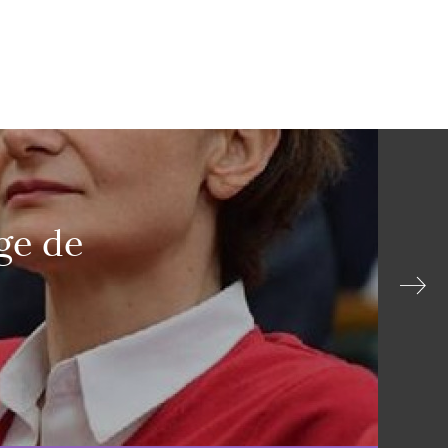
age de