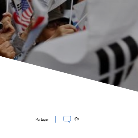
(
0
)
Partager