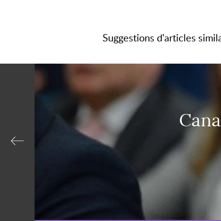
Suggestions d'articles simil
Canan