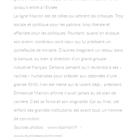
lorsqu’il entre à l’Elysée.
La ligne Macron est de celles qui attirent les critiques. Trop
sociale et politique pour les patrons, trop libérale et
affairiste pour les politiques. Pourtant, quand on évoque
son avenir, nombreux sont ceux qui lui prédisent un
portefeuille de ministre. D’autres imaginent un retour dans
la banque, ou bien la direction d’un grand groupe
industriel français. Certains pensent qu’il reviendra à ses «
racines » humanistes pour présider aux destinées d’une
grande ONG. Il en est même qui le voient déjà… président.
Emmanuel Macron affirme n’avoir jamais eu de plan de
carrière. C’est sa force et son originalité. Car au final, cet
enfant des grandes institutions, est avant tout, un homme
de conviction.
Sources photos : www.lopinion.fr /
www.europeanvoice.com/