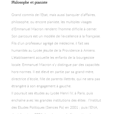
Philosophe et pianiste
Grand commis de l’Etat, mais aussi banquier d’affaires,
philosophe, ou encore pianiste, les multiples visages
d’Emmanuel Macron rendent l’homme difficile à cerner.
Son parcours est un modèle de l’excellence à la française.
Fils d’un professeur agrégé de médecine, il fait ses
humanités au Lycée jésuite de la Providence à Amiens.
L’établissement accueille les enfants de la bourgeoisie
locale. Emmanuel Macron s’y distingue par des capacités
hors-normes. Il est élevé en partie par sa grand-mère,
directrice d’école, fille de parents illettrés, qui ne sera pas
étrangère à son engagement à gauche.
Il poursuit ses études au Lycée Henri IV, à Paris, puis
enchaîne avec les grandes institutions des élites : l’Institut
des Etudes Politiques (Siences Po) en 2001 ; puis l’ENA,