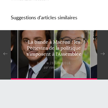
Suggestions d'articles similaires
La bande à Macron : les
Poitevins de la politique
s'imposent à l'Assemblée
Publié le 23 juillet 2018,
par VisionsMag.