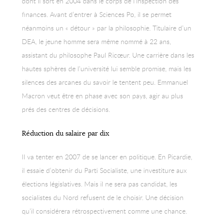
dont il sort en 2004 dans le corps de l’inspection des
finances. Avant d’entrer à Sciences Po, il se permet
néanmoins un « détour » par la philosophie. Titulaire d’un
DEA, le jeune homme sera même nommé à 22 ans,
assistant du philosophe Paul Ricœur. Une carrière dans les
hautes sphères de l’université lui semble promise, mais les
silences des arcanes du savoir le tentent peu. Emmanuel
Macron veut être en phase avec son pays, agir au plus
prés des centres de décisions.
Réduction du salaire par dix
Il va tenter en 2007 de se lancer en politique. En Picardie,
il essaie d’obtenir du Parti Socialiste, une investiture aux
élections législatives. Mais il ne sera pas candidat, les
socialistes du Nord refusent de le choisir. Une décision
qu’il considérera rétrospectivement comme une chance.