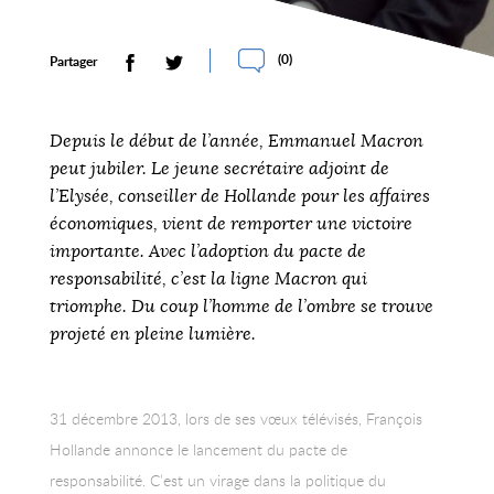
(
0
)
Partager
Depuis le début de l’année, Emmanuel Macron
peut jubiler. Le jeune secrétaire adjoint de
l’Elysée, conseiller de Hollande pour les affaires
économiques, vient de remporter une victoire
importante. Avec l’adoption du pacte de
responsabilité, c’est la ligne Macron qui
triomphe. Du coup l’homme de l’ombre se trouve
projeté en pleine lumière.
31 décembre 2013, lors de ses vœux télévisés, François
Hollande annonce le lancement du pacte de
responsabilité. C’est un virage dans la politique du