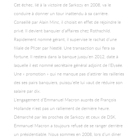
Cet échec, lié à la victoire de Sarkozy en 2008, va le
conduire à donner un tour inattendu à sa carrière.
Conseillé par Alain Minc, il choisit en effet de rejoindre le
privé. Il devient banquier d’affaires chez Rothschild.
Rapidement nommé gérant, il supervise le rachat d’une
filiale de Pfizer par Nestlé. Une transaction qui fera sa
fortune. Il restera dans la banque jusqu’en 2012, date à
laquelle il est nommé secrétaire général adjoint de l’Elysée.
Une « promotion » qui ne manque pas d’attirer les railleries
des ses pairs banquiers, puisqu’elle lui vaut de réduire son
salaire par dix.
L’engagement d’Emmanuel Macron auprès de François
Hollande n’est pas un ralliement de dernière heure.
Démarché par les proches de Sarkozy et ceux de DSK,
Emmanuel Macron a toujours refusé de se ranger derrière
un présidentiable. Nous sommes en 2008, lors d’un diner