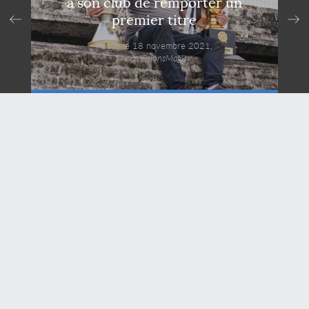
à son club de remporter un
premier titre
Publié le 18 novembre 2021,
par VisionsMag.