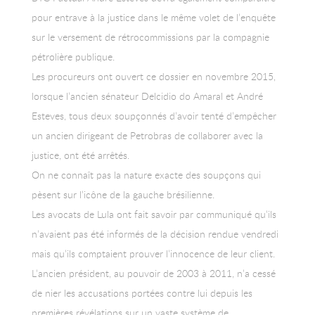
pour entrave à la justice dans le même volet de l’enquête
sur le versement de rétrocommissions par la compagnie
pétrolière publique.
Les procureurs ont ouvert ce dossier en novembre 2015,
lorsque l’ancien sénateur Delcidio do Amaral et André
Esteves, tous deux soupçonnés d’avoir tenté d’empêcher
un ancien dirigeant de Petrobras de collaborer avec la
justice, ont été arrêtés.
On ne connaît pas la nature exacte des soupçons qui
pèsent sur l’icône de la gauche brésilienne.
Les avocats de Lula ont fait savoir par communiqué qu’ils
n’avaient pas été informés de la décision rendue vendredi
mais qu’ils comptaient prouver l’innocence de leur client.
L’ancien président, au pouvoir de 2003 à 2011, n’a cessé
de nier les accusations portées contre lui depuis les
premières révélations sur un vaste système de