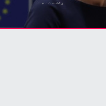
par VisionsMag.