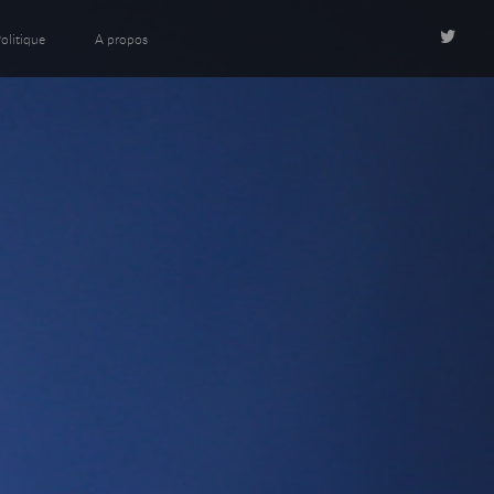
olitique
A propos