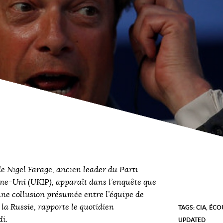
 Nigel Farage, ancien leader du Parti
e-Uni (UKIP), apparaît dans l’enquête que
ne collusion présumée entre l’équipe de
a Russie, rapporte le quotidien
TAGS:
CIA
,
ÉCO
i.
UPDATED