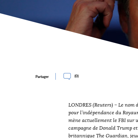
(
0
)
Partager
LONDRES (Reuters) – Le nom de
pour l’indépendance du Royaum
mène actuellement le FBI sur u
campagne de Donald Trump et l
britannique The Guardian, jeud