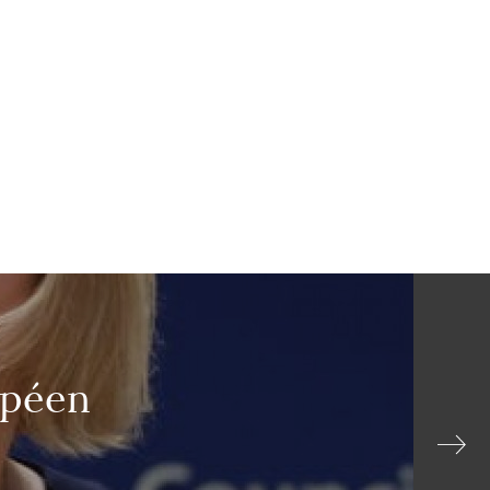
opéen