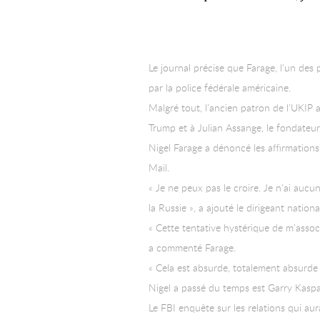
Le journal précise que Farage, l’un des
par la police fédérale américaine.
Malgré tout, l’ancien patron de l’UKIP a 
Trump et à Julian Assange, le fondateur
Nigel Farage a dénoncé les affirmations 
Mail.
« Je ne peux pas le croire. Je n’ai aucun 
la Russie », a ajouté le dirigeant national
« Cette tentative hystérique de m’associe
a commenté Farage.
« Cela est absurde, totalement absurde 
Nigel a passé du temps est Garry Kasp
Le FBI enquête sur les relations qui aur