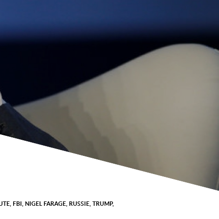
UTE
,
FBI
,
NIGEL FARAGE
,
RUSSIE
,
TRUMP
,