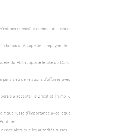
’il n’est pas considéré comme un suspect
iés à la fois à l’équipe de campagne de
quête du FBI, rapporte le site du Daily
’ai jamais eu de relations d’affaires avec
libérale à accepter le Brexit et Trump »,
olitique russe d’importance avec lequel
Poutine.
 russes alors que les autorités russes