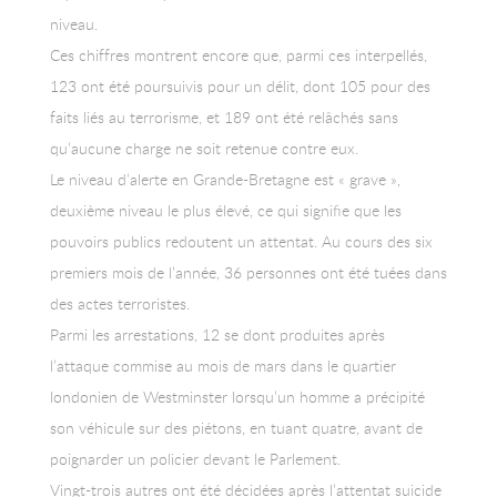
niveau.
Ces chiffres montrent encore que, parmi ces interpellés,
123 ont été poursuivis pour un délit, dont 105 pour des
faits liés au terrorisme, et 189 ont été relâchés sans
qu’aucune charge ne soit retenue contre eux.
Le niveau d’alerte en Grande-Bretagne est « grave »,
deuxième niveau le plus élevé, ce qui signifie que les
pouvoirs publics redoutent un attentat. Au cours des six
premiers mois de l’année, 36 personnes ont été tuées dans
des actes terroristes.
Parmi les arrestations, 12 se dont produites après
l’attaque commise au mois de mars dans le quartier
londonien de Westminster lorsqu’un homme a précipité
son véhicule sur des piétons, en tuant quatre, avant de
poignarder un policier devant le Parlement.
Vingt-trois autres ont été décidées après l’attentat suicide