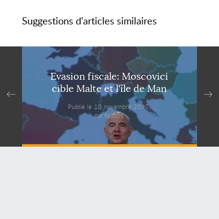
Suggestions d'articles similaires
Evasion fiscale: Moscovici
cible Malte et l'île de Man
Publié le 10 novembre 2017,
par Reuters.