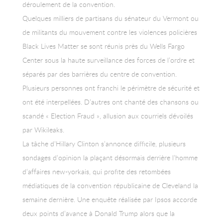
déroulement de la convention.
Quelques milliers de partisans du sénateur du Vermont ou
de militants du mouvement contre les violences policières
Black Lives Matter se sont réunis près du Wells Fargo
Center sous la haute surveillance des forces de l’ordre et
séparés par des barrières du centre de convention.
Plusieurs personnes ont franchi le périmètre de sécurité et
ont été interpellées. D’autres ont chanté des chansons ou
scandé « Election Fraud », allusion aux courriels dévoilés
par Wikileaks.
La tâche d’Hillary Clinton s’annonce difficile, plusieurs
sondages d’opinion la plaçant désormais derrière l’homme
d’affaires new-yorkais, qui profite des retombées
médiatiques de la convention républicaine de Cleveland la
semaine dernière. Une enquête réalisée par Ipsos accorde
deux points d’avance à Donald Trump alors que la