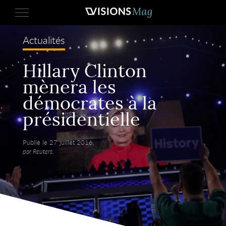
Actualités
Hillary Clinton
mènera les
démocrates à la
présidentielle
Publié le 27 juillet 2016,
par Reuters.