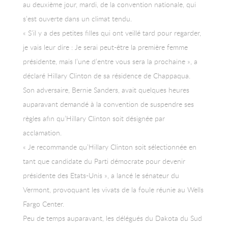
au deuxième jour, mardi, de la convention nationale, qui
s’est ouverte dans un climat tendu.
« S’il y a des petites filles qui ont veillé tard pour regarder,
je vais leur dire : Je serai peut-être la première femme
présidente, mais l’une d’entre vous sera la prochaine », a
déclaré Hillary Clinton de sa résidence de Chappaqua.
Son adversaire, Bernie Sanders, avait quelques heures
auparavant demandé à la convention de suspendre ses
règles afin qu’Hillary Clinton soit désignée par
acclamation.
« Je recommande qu’Hillary Clinton soit sélectionnée en
tant que candidate du Parti démocrate pour devenir
présidente des Etats-Unis », a lancé le sénateur du
Vermont, provoquant les vivats de la foule réunie au Wells
Fargo Center.
Peu de temps auparavant, les délégués du Dakota du Sud