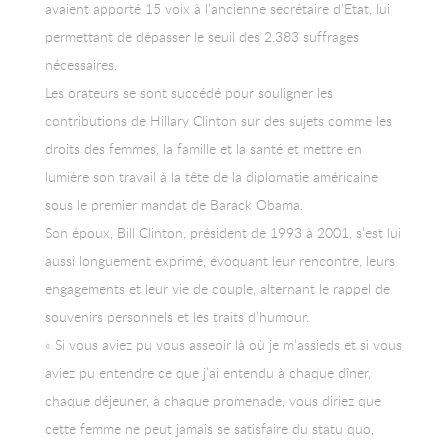
avaient apporté 15 voix à l’ancienne secrétaire d’Etat, lui
permettant de dépasser le seuil des 2.383 suffrages
nécessaires.
Les orateurs se sont succédé pour souligner les
contributions de Hillary Clinton sur des sujets comme les
droits des femmes, la famille et la santé et mettre en
lumière son travail à la tête de la diplomatie américaine
sous le premier mandat de Barack Obama.
Son époux, Bill Clinton, président de 1993 à 2001, s’est lui
aussi longuement exprimé, évoquant leur rencontre, leurs
engagements et leur vie de couple, alternant le rappel de
souvenirs personnels et les traits d’humour.
« Si vous aviez pu vous asseoir là où je m’assieds et si vous
aviez pu entendre ce que j’ai entendu à chaque dîner,
chaque déjeuner, à chaque promenade, vous diriez que
cette femme ne peut jamais se satisfaire du statu quo,