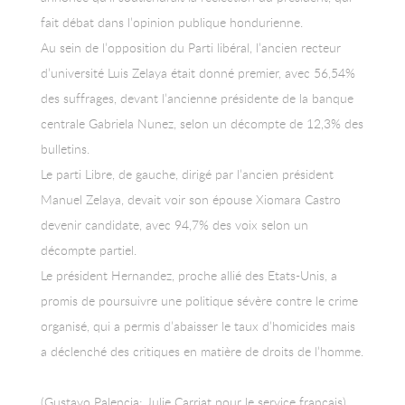
fait débat dans l’opinion publique hondurienne.
Au sein de l’opposition du Parti libéral, l’ancien recteur
d’université Luis Zelaya était donné premier, avec 56,54%
des suffrages, devant l’ancienne présidente de la banque
centrale Gabriela Nunez, selon un décompte de 12,3% des
bulletins.
Le parti Libre, de gauche, dirigé par l’ancien président
Manuel Zelaya, devait voir son épouse Xiomara Castro
devenir candidate, avec 94,7% des voix selon un
décompte partiel.
Le président Hernandez, proche allié des Etats-Unis, a
promis de poursuivre une politique sévère contre le crime
organisé, qui a permis d’abaisser le taux d’homicides mais
a déclenché des critiques en matière de droits de l’homme.
(Gustavo Palencia; Julie Carriat pour le service français)