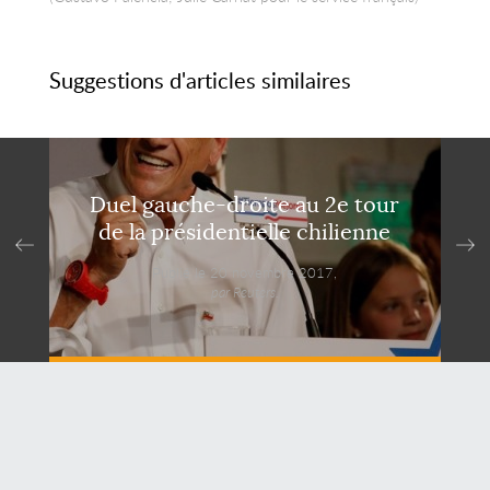
Suggestions d'articles similaires
Duel gauche-droite au 2e tour
de la présidentielle chilienne
Publié le 20 novembre 2017,
par Reuters.