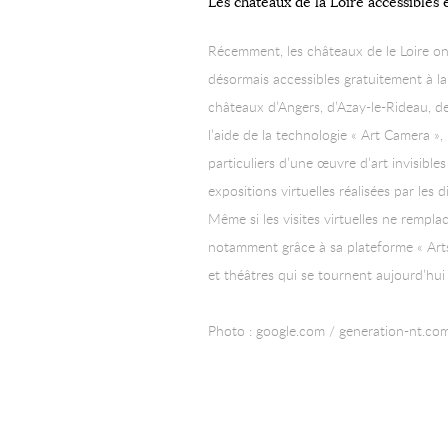
Les châteaux de la Loire accessibles 
Récemment, les châteaux de le Loire ont
désormais accessibles gratuitement à la 
châteaux d’Angers, d’Azay-le-Rideau, de
l’aide de la technologie « Art Camera »
particuliers d’une œuvre d’art invisibles
expositions virtuelles réalisées par les
Même si les visites virtuelles ne rempla
notamment grâce à sa plateforme « Arts
et théâtres qui se tournent aujourd’hui
Photo : google.com / generation-nt.co