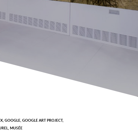
UX
,
GOOGLE
,
GOOGLE ART PROJECT
,
UREL
,
MUSÉE