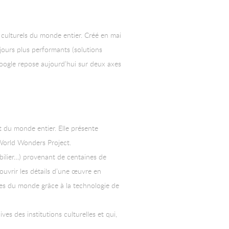
es culturels du monde entier. Créé en mai
ujours plus performants (solutions
e Google repose aujourd’hui sur deux axes
t du monde entier. Elle présente
e World Wonders Project.
bilier…) provenant de centaines de
couvrir les détails d’une œuvre en
ées du monde grâce à la technologie de
s des institutions culturelles et qui,