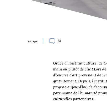
(
0
)
Partager
Grâce à l’
Institut culturel de G
main ou plutôt de clic ! Lors de
d’œuvres d’art provenant de 17
gratuitement. Depuis, l’Institut
propose aujourd’hui de découvri
patrimoine de l’humanité prove
culturelles partenaires.