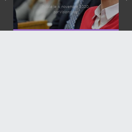
Publié le 6 novembre 2020,
par VisionsMag.