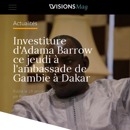
Actualités
Investiture
d'Adama Barrow
ce jeudi à
l'ambassade de
Gambie à Dakar
Publié le 19 janvier 2017,
par Reuters.