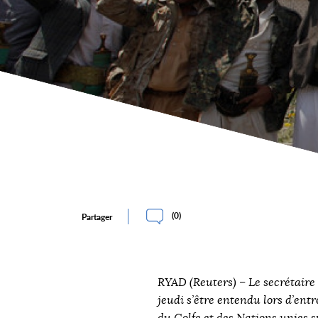
(
0
)
Partager
RYAD (Reuters) – Le secrétaire 
jeudi s’être entendu lors d’ent