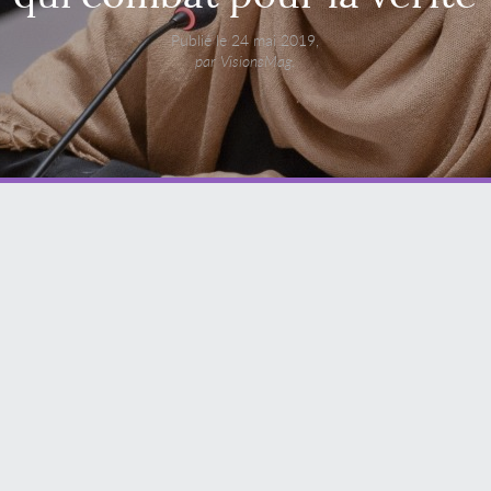
Publié le 24 mai 2019,
par VisionsMag.