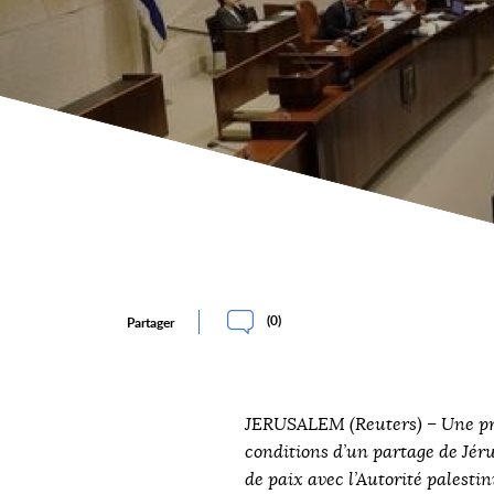
(
0
)
Partager
JERUSALEM (Reuters) – Une prop
conditions d’un partage de Jér
de paix avec l’Autorité palest