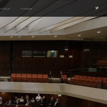
olitique
A propos