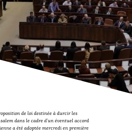
osition de loi destinée à durcir les
usalem dans le cadre d’un éventuel accord
inienne a été adoptée mercredi en première