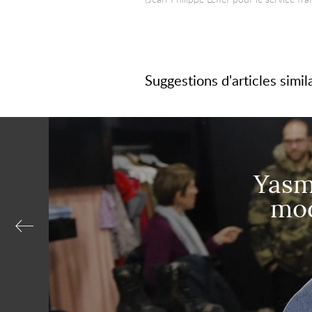
Suggestions d'articles simil
Yasme
mod