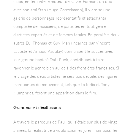
clubs, en fera vite le moteur de sa vie. Formant un duo
avec son ami Stan (Hugo Conzelmann), il y croise une
galerie de personnages représentatifs et attachants
composée de musiciens, de parasites en tout genre,
d’artistes expatriés et de femmes fatales. En parallèle, deux
autres DJ, Thomas et Guy-Man (incarnés par Vincent
Lacoste et Arnaud Azoulay) connaissent le succès avec
leur groupe baptisé Daft Punk, contribuant à faire
rayonner le genre bien au-delà des frontières françaises. Si
le visage des deux artistes ne sera pas dévoilé, des figures
marquantes du mouvement, tels que La India et Tony
Humphries, feront une apparition dans le film.
Grandeur et désillusions
A travers le parcours de Paul, qui s’étale sur plus de vingt
années, la réalisatrice a voulu saisir les joies, mais aussi les