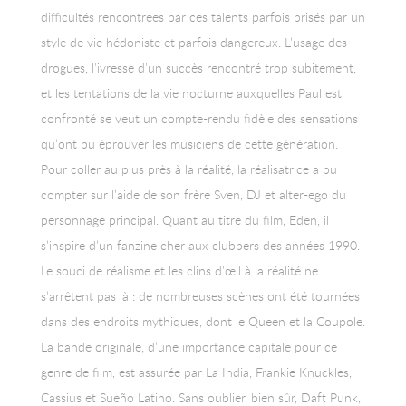
difficultés rencontrées par ces talents parfois brisés par un
style de vie hédoniste et parfois dangereux. L’usage des
drogues, l’ivresse d’un succès rencontré trop subitement,
et les tentations de la vie nocturne auxquelles Paul est
confronté se veut un compte-rendu fidèle des sensations
qu’ont pu éprouver les musiciens de cette génération.
Pour coller au plus près à la réalité, la réalisatrice a pu
compter sur l’aide de son frère Sven, DJ et alter-ego du
personnage principal. Quant au titre du film, Eden, il
s’inspire d’un fanzine cher aux clubbers des années 1990.
Le souci de réalisme et les clins d’œil à la réalité ne
s’arrêtent pas là : de nombreuses scènes ont été tournées
dans des endroits mythiques, dont le Queen et la Coupole.
La bande originale, d’une importance capitale pour ce
genre de film, est assurée par La India, Frankie Knuckles,
Cassius et Sueño Latino. Sans oublier, bien sûr, Daft Punk,