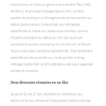
musical pour en faire un genre à part entière. Paul (Felix
de Givry), le principal protagoniste du film, va donc
assister et participer à l’émergence de ce mouvement au
début cantonné aux clubs privés, aux entrepôts
désaffectés et même aux bases sous-marines, comme
l’illustre une scène du début du film. Car avant de
connaitre le succès mondial qu’on lui connait, la French
Touch a dû lutter contre la clandestinité. Trop facilement
assimilée par les autorités aux raves parties, le long-
métrage illustre bien la difficulté éprouvée pour organiser
soirées et concerts.
Deux décennies résumées en un film
Le jeune DJ de 17 ans, étudiant en littérature, qui
découvre le mouvement en fréquentant assidument les