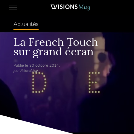
Actualités
La French Touch
sur grand écran
Publié le 30 octobre 2014,
par VisionsMag.