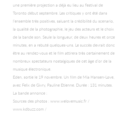
1990.
une première projection a déjà eu lieu au festival de
Toronto début septembre. Les critiques y ont été dans
l’ensemble très positives, saluant la crédibilité du scenario,
la qualité de la photographie, le jeu des acteurs et le choix
de la bande son. Seule la longueur, de deux heures et onze
minutes, en a rebuté quelques-uns. Le succès devrait donc
être au rendez-vous et le film attirera très certainement de
nombreux spectateurs nostalgiques de cet âge d’or de la
musique électronique.
Eden, sortie le 19 novembre. Un film de Mia Hansen-Løve,
avec Felix de Givry, Pauline Etienne. Durée : 131 minutes.
La bande annonce :
Sources des photos : www.welovemusic.fr /
www.kdbuzz.com /