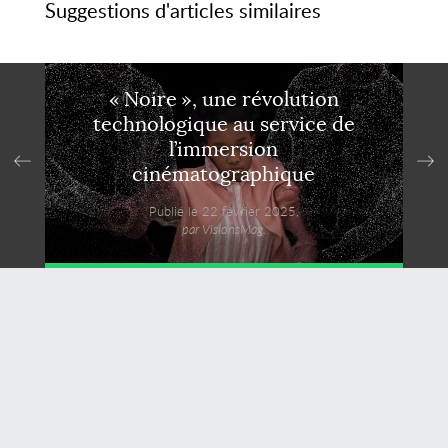
Suggestions d'articles similaires
« Noire », une révolution
technologique au service de
l’immersion
cinématographique
Publié le 22 février 2025,
par VisionsMag.