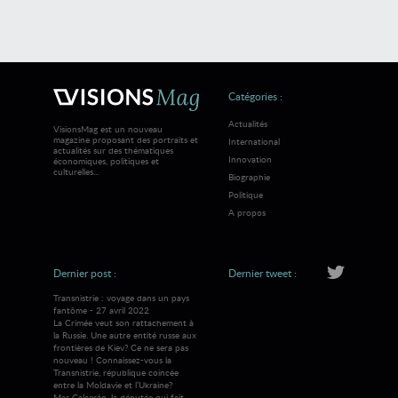
Catégories :
Actualités
VisionsMag est un nouveau
magazine proposant des portraits et
International
actualités sur des thématiques
Innovation
économiques, politiques et
culturelles...
Biographie
Politique
A propos
Dernier post :
Dernier tweet :
Transnistrie : voyage dans un pays
fantôme - 27 avril 2022
La Crimée veut son rattachement à
la Russie. Une autre entité russe aux
frontières de Kiev? Ce ne sera pas
nouveau ! Connaissez-vous la
Transnistrie, république coincée
entre la Moldavie et l’Ukraine?
Mar Galcerán, la députée qui fait