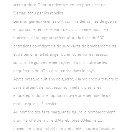
secteur de la Ghouta orientale, en périphérie est de
Damas, tenu par les rebelles.
Les insurgés eux-mêmes ont commis des crimes de guerre,
en particulier en se servant de civils comme boucliers
humains, dit le rapport effectué sur la base de 500
entretiens confidentiels de survivants de bombardements
et de témoins, à l’étranger ou en Syrie via les réseaux
sociaux. Le gouvernement syrien n’a pas autorisé les
enquêteurs de l’Onu à se rendre dans le pays.
Après presque huit ans de guerre, « la violence à travers le
pays a atteint de nouveaux sommets », disent les
enquêteurs, dont le rapport couvre une période de six
mois jusqu’au 15 janvier.
Au nombre des faits marquants, figure le bombardement
d’un marché de la ville d’Atareb, près d’Alep, le 13
novembre, qui a fait 84 morts et a été imputé à l’aviation