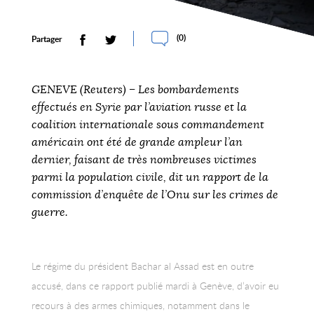
(
0
)
Partager
GENEVE (Reuters) – Les bombardements
effectués en Syrie par l’aviation russe et la
coalition internationale sous commandement
américain ont été de grande ampleur l’an
dernier, faisant de très nombreuses victimes
parmi la population civile, dit un rapport de la
commission d’enquête de l’Onu sur les crimes de
guerre.
Le régime du président Bachar al Assad est en outre
accusé, dans ce rapport publié mardi à Genève, d’avoir eu
recours à des armes chimiques, notamment dans le