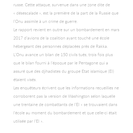
russe. Cette attaque, survenue dans une zone dite de
« désescalade », est la première de la part de la Russie que
l’Onu assimile à un crime de guerre.
Le rapport revient en outre sur un bombardement en mars
2017 d’avions de la coalition ayant touché une école
hébergeant des personnes déplacées près de Rakka.
L’Onu avance un bilan de 150 civils tués, trois fois plus
que le bilan fourni à l’époque par le Pentagone qui a
assuré que des djihadistes du groupe Etat islamique (EI)
étaient visés.
Les enquêteurs écrivent que les informations recueillies ne
corroborent pas la version de Washington selon laquelle
une trentaine de combattants de l’EI « se trouvaient dans
l’école au moment du bombardement et que celle-ci était
utilisée par l’EI ».