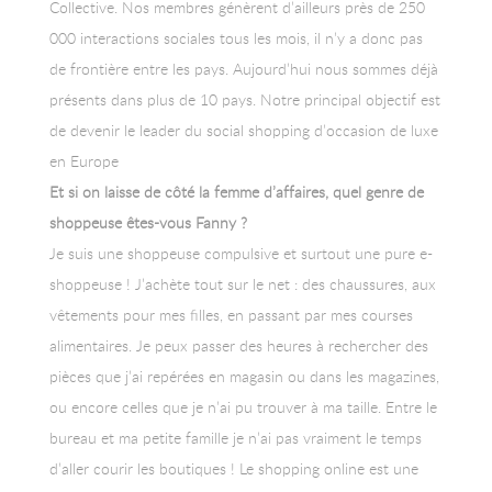
Collective. Nos membres génèrent d’ailleurs près de 250
000 interactions sociales tous les mois, il n’y a donc pas
de frontière entre les pays. Aujourd’hui nous sommes déjà
présents dans plus de 10 pays. Notre principal objectif est
de devenir le leader du social shopping d’occasion de luxe
en Europe
Et si on laisse de côté la femme d’affaires, quel genre de
shoppeuse êtes-vous Fanny ?
Je suis une shoppeuse compulsive et surtout une pure e-
shoppeuse ! J’achète tout sur le net : des chaussures, aux
vêtements pour mes filles, en passant par mes courses
alimentaires. Je peux passer des heures à rechercher des
pièces que j’ai repérées en magasin ou dans les magazines,
ou encore celles que je n’ai pu trouver à ma taille. Entre le
bureau et ma petite famille je n’ai pas vraiment le temps
d’aller courir les boutiques ! Le shopping online est une