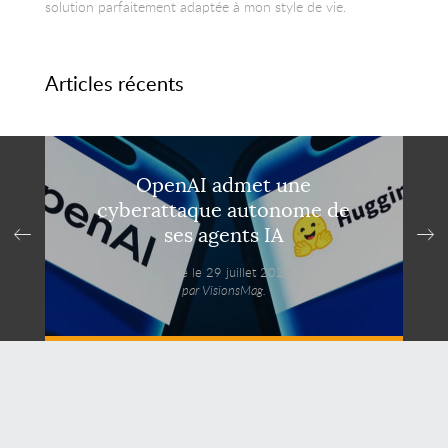
solution parfaitement adaptée à mon style de vie.
Articles récents
OpenAI admet une
cyberattaque autonome de
ses agents IA
Publié le 29 juillet 2026,
par VisionsMag.