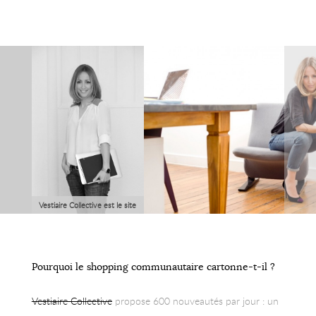
Vestiaire Collective est le site
leader du social shopping de
luxe en France et tente bien
de le devenir en Europe.
Pourquoi le shopping communautaire cartonne-t-il ?
Nous rencontrons Fanny
Moizant, co-fondatrice du
Vestiaire Collective
propose 600 nouveautés par jour : un
site. Portrait d'une femme