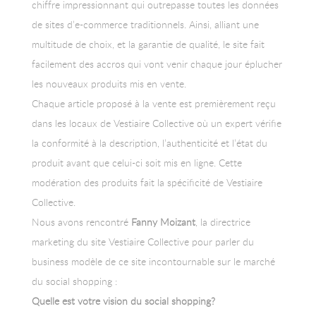
chiffre impressionnant qui outrepasse toutes les données
d'affaire mais e-shoppeuse
de sites d’e-commerce traditionnels. Ainsi, alliant une
avant tout.
multitude de choix, et la garantie de qualité, le site fait
facilement des accros qui vont venir chaque jour éplucher
les nouveaux produits mis en vente.
Chaque article proposé à la vente est premièrement reçu
dans les locaux de Vestiaire Collective où un expert vérifie
la conformité à la description, l’authenticité et l’état du
produit avant que celui-ci soit mis en ligne. Cette
modération des produits fait la spécificité de Vestiaire
Collective.
Nous avons rencontré
Fanny Moizant
, la directrice
marketing du site Vestiaire Collective pour parler du
business modèle de ce site incontournable sur le marché
du social shopping :
Quelle est votre vision du social shopping?