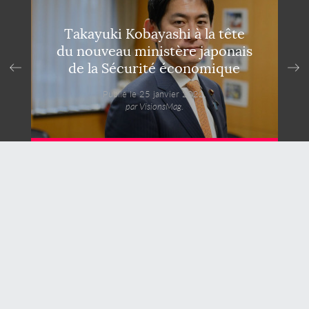
Takayuki Kobayashi à la tête
du nouveau ministère japonais
de la Sécurité économique
Publié le 25 janvier 2022,
par VisionsMag.