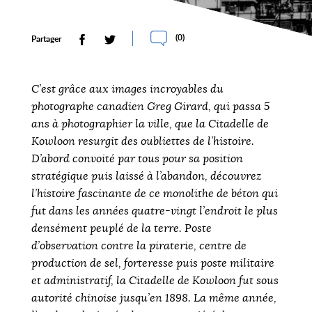
(
0
)
Partager
C’est grâce aux images incroyables du
photographe canadien Greg Girard, qui passa 5
ans à photographier la ville, que la Citadelle de
Kowloon resurgit des oubliettes de l’histoire.
D’abord convoité par tous pour sa position
stratégique puis laissé à l’abandon, découvrez
l’histoire fascinante de ce monolithe de béton qui
fut dans les années quatre-vingt l’endroit le plus
densément peuplé de la terre. Poste
d’observation contre la piraterie, centre de
production de sel, forteresse puis poste militaire
et administratif, la Citadelle de Kowloon fut sous
autorité chinoise jusqu’en 1898. La même année,