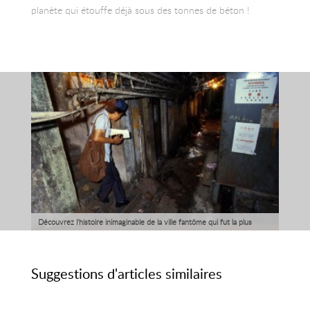
planète qui étouffe déjà sous des tonnes de béton !
Découvrez l'histoire inimaginable de la ville fantôme qui fut la plus
densément peuplée au monde !
Suggestions d'articles similaires