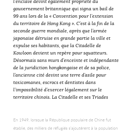
l’enclave devint également propriété du
gouvernement britannique qui signa un bail de
99 ans lors de la « Convention pour l’extension
du territoire de Hong Kong ». C’est à la fin de la
seconde guerre mondiale, après que l’armée
japonaise détruise en grande partie la ville et
expulse ses habitants, que la Citadelle de
Kowloon devient un repère pour squatteurs.
Désormais sans murs d’enceinte et indépendante
de la juridiction hongkongaise et de sa police,
l’ancienne cité devint une terre d’asile pour
toxicomanes, escrocs et dentistes dans
l’impossibilité d’exercer légalement sur le
territoire chinois. La Citadelle et ses Triades
En 1949, lorsque la République populaire de Chine fut
établie, des milliers de réfugiés s’ajoutèrent à la population