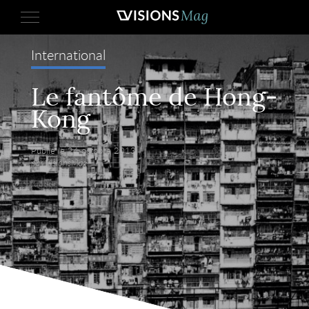
International
Le fantôme de Hong-
Kong
Publié le 24 octobre 2013,
par VisionsMag.