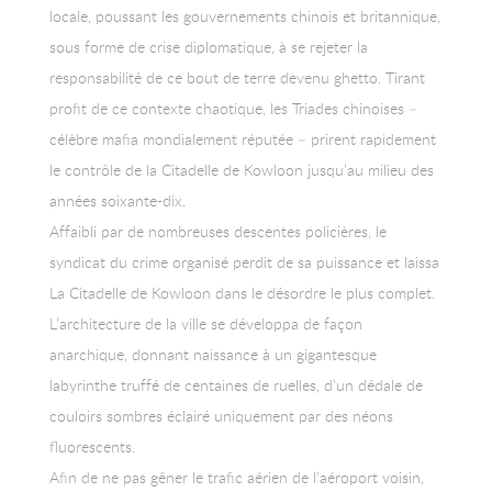
locale, poussant les gouvernements chinois et britannique,
sous forme de crise diplomatique, à se rejeter la
responsabilité de ce bout de terre devenu ghetto. Tirant
profit de ce contexte chaotique, les Triades chinoises –
célèbre mafia mondialement réputée – prirent rapidement
le contrôle de la Citadelle de Kowloon jusqu’au milieu des
années soixante-dix.
Affaibli par de nombreuses descentes policières, le
syndicat du crime organisé perdit de sa puissance et laissa
La Citadelle de Kowloon dans le désordre le plus complet.
L’architecture de la ville se développa de façon
anarchique, donnant naissance à un gigantesque
labyrinthe truffé de centaines de ruelles, d’un dédale de
couloirs sombres éclairé uniquement par des néons
fluorescents.
Afin de ne pas gêner le trafic aérien de l’aéroport voisin,