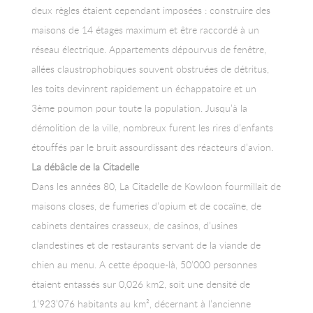
deux règles étaient cependant imposées : construire des
maisons de 14 étages maximum et être raccordé à un
réseau électrique. Appartements dépourvus de fenêtre,
allées claustrophobiques souvent obstruées de détritus,
les toits devinrent rapidement un échappatoire et un
3ème poumon pour toute la population. Jusqu’à la
démolition de la ville, nombreux furent les rires d’enfants
étouffés par le bruit assourdissant des réacteurs d’avion.
La débâcle de la Citadelle
Dans les années 80, La Citadelle de Kowloon fourmillait de
maisons closes, de fumeries d’opium et de cocaïne, de
cabinets dentaires crasseux, de casinos, d’usines
clandestines et de restaurants servant de la viande de
chien au menu. A cette époque-là, 50’000 personnes
étaient entassés sur 0,026 km2, soit une densité de
1’923’076 habitants au km², décernant à l’ancienne