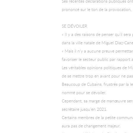
Ses récentes déclarations publiques ont 
prononcé sur le ton de la provocation,
SE DÉVOILER
« Il y a des raisons de penser qu’il se
dans la ville natale de Miguel Diaz-Cane
« Mais il n’y a aucune preuve permetta
favoriser le secteur public par rapport a
Les véritables opinions politiques de 
de se mettre trop en avant pour ne pas 
Beaucoup de Cubains, frustrés par la l
nommé pour se dévoiler.
Cependant, sa marge de manœuvre sera l
secrétaire jusqu’en 2021.
Certains membres de la petite communa
aura pas de changement majeur.