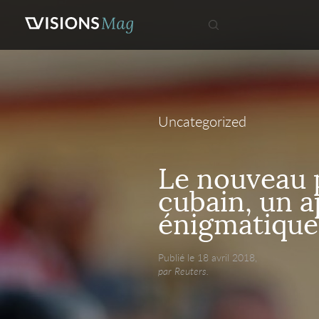
Uncategorized
Le nouveau 
cubain, un a
énigmatique
Publié le 18 avril 2018,
par Reuters.