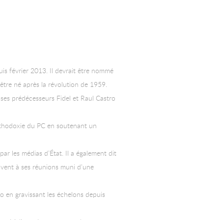
uis février 2013. Il devrait être nommé
 être né après la révolution de 1959.
ses prédécesseurs Fidel et Raul Castro
orthodoxie du PC en soutenant un
r les médias d’État. Il a également dit
ouvent à ses réunions muni d’une
o en gravissant les échelons depuis