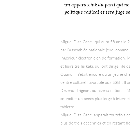
un apparatchik du parti qui n
politique radical et sera jugé 
Miguel Diaz-Canel, qui aura 58 ans le 20
par l’Assemblée nationale jeudi comme s
Ingénieur électronicien de formation, 
et leurs treillis kaki, qui ont dirigé l’île 
Quand il n’était encore qu’un jeune ch
centre culturel favorable aux LGBT. Il 
Devenu dirigeant au niveau national, Mi
souhaiter un accès plus large à interne
tablette.
Miguel Diaz-Canel apparaît toutefois c
plus de trois décennies et en restant fid