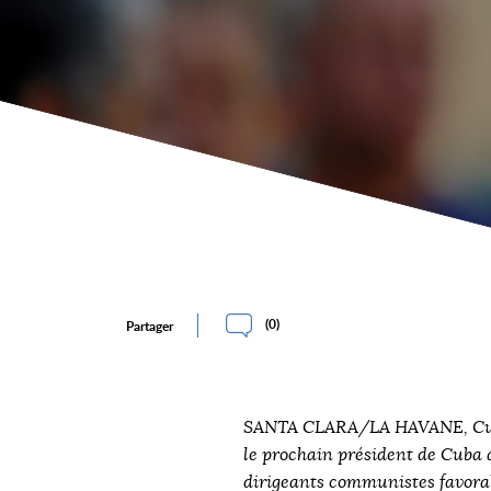
(
0
)
Partager
SANTA CLARA/LA HAVANE, Cuba 
le prochain président de Cuba 
dirigeants communistes favorab