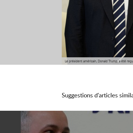
Le président américain, Donald Trump, a été reçu
paix et a attiré son attention sur le changement 
Suggestions d'articles simil