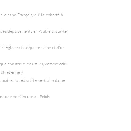
le pape François, qui l’a exhorté à
ès des déplacements en Arabie saoudite,
de l’Eglise catholique romaine et d’un
 que construire des murs, comme celui
 chrétienne ».
 humaine du réchauffement climatique
nt une demi-heure au Palais