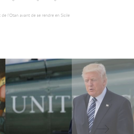
 de l’Otan avant de se rendre en Sicile