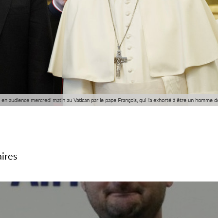
 en audience mercredi matin au Vatican par le pape François, qui l'a exhorté à être un homme d
climatique.
aires