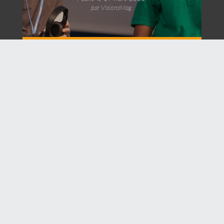
par VisionsMag.