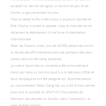
accepté l’an dernier de signer un accord de paix et de
former un gouvernement d’union.
Mais le cessez-le-feu a été rompu à plusieurs reprises et
Riek Machar a quitté la capitale, Juba, le mois dernier en
réclamant le déploiement d’une force d’interposition
internationale.
Selon les Nations unies, plus de 60.000 personnes ont fui
la reprise des affrontements entre les partisans des deux
camps ces trois dernières semaines.
La mise à l’écart des six ministres a été annoncée tard
mardi soir dans un communiqué lu à la télévision d’Etat et
leurs remplaçants ont été désignés sur recommandation
du vice-président Taban Deng Gai, qui a dit le mois dernier
avoir pris le contrôle du SPLM-IO (Mouvement de
libération des peuples du Soudan, dans l’opposition), le
parti de Riek Machar.