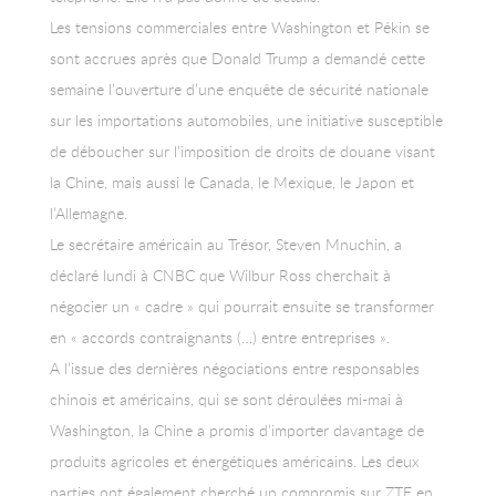
Les tensions commerciales entre Washington et Pékin se
sont accrues après que Donald Trump a demandé cette
semaine l’ouverture d’une enquête de sécurité nationale
sur les importations automobiles, une initiative susceptible
de déboucher sur l’imposition de droits de douane visant
la Chine, mais aussi le Canada, le Mexique, le Japon et
l’Allemagne.
Le secrétaire américain au Trésor, Steven Mnuchin, a
déclaré lundi à CNBC que Wilbur Ross cherchait à
négocier un « cadre » qui pourrait ensuite se transformer
en « accords contraignants (…) entre entreprises ».
A l’issue des dernières négociations entre responsables
chinois et américains, qui se sont déroulées mi-mai à
Washington, la Chine a promis d’importer davantage de
produits agricoles et énergétiques américains. Les deux
parties ont également cherché un compromis sur ZTE en