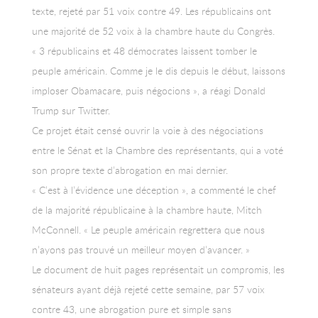
texte, rejeté par 51 voix contre 49. Les républicains ont
une majorité de 52 voix à la chambre haute du Congrès.
« 3 républicains et 48 démocrates laissent tomber le
peuple américain. Comme je le dis depuis le début, laissons
imploser Obamacare, puis négocions », a réagi Donald
Trump sur Twitter.
Ce projet était censé ouvrir la voie à des négociations
entre le Sénat et la Chambre des représentants, qui a voté
son propre texte d’abrogation en mai dernier.
« C’est à l’évidence une déception », a commenté le chef
de la majorité républicaine à la chambre haute, Mitch
McConnell. « Le peuple américain regrettera que nous
n’ayons pas trouvé un meilleur moyen d’avancer. »
Le document de huit pages représentait un compromis, les
sénateurs ayant déjà rejeté cette semaine, par 57 voix
contre 43, une abrogation pure et simple sans