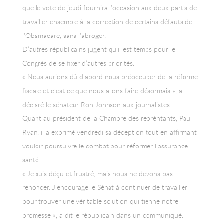
que le vote de jeudi fournira l’occasion aux deux partis de
travailler ensemble à la correction de certains défauts de
l’Obamacare, sans l’abroger.
D’autres républicains jugent qu’il est temps pour le
Congrès de se fixer d’autres priorités.
« Nous aurions dû d’abord nous préoccuper de la réforme
fiscale et c’est ce que nous allons faire désormais », a
déclaré le sénateur Ron Johnson aux journalistes.
Quant au président de la Chambre des repréntants, Paul
Ryan, il a exprimé vendredi sa déception tout en affirmant
vouloir poursuivre le combat pour réformer l’assurance
santé.
« Je suis déçu et frustré, mais nous ne devons pas
renoncer. J’encourage le Sénat à continuer de travailler
pour trouver une véritable solution qui tienne notre
promesse », a dit le républicain dans un communiqué.