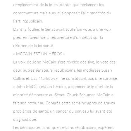
remplacement de la loi existante, que réclament les
conservateurs mais auquel s’opposait l’aile modérée du
Parti républicain.
Dans la foulée, le Sénat avait toutefois voté, à une voix
près, en faveur de la réouverture d’un débat sur la
réforme de la loi santé.
« MCCAIN EST UN HÉROS »
La voix de John McCain s’est révélée décisive, le vote des
deux autres sénateurs républicains, les modérées Susan
Collins et Lisa Murkowski, ne constituant pas une surprise.
« John McCain est un héros », a commenté le chef de la
minorité démocrate au Sénat, Chuck Schumer. McCain a
fait son retour au Congrès cette semaine après de graves
problèmes de santé, un cancer du cerveau lui ayant été
diagnostiqué.
Les démocrates, ainsi que certains républicains, espèrent