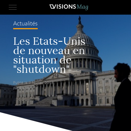
Actualités
Les Etats-Unis
de nouveau en
situation de
"shutdown"
Publié le 9 février 2018,
par Reuters.