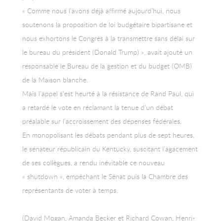
« Comme nous l’avons déjà affirmé aujourd’hui, nous
soutenons la proposition de loi budgétaire bipartisane et
nous exhortons le Congrès à la transmettre sans délai sur
le bureau du président (Donald Trump) », avait ajouté un
responsable le Bureau de la gestion et du budget (OMB)
de la Maison blanche.
Mais l’appel s’est heurté à la résistance de Rand Paul, qui
a retardé le vote en réclamant la tenue d’un débat
préalable sur l’accroissement des dépenses fédérales.
En monopolisant les débats pendant plus de sept heures,
le sénateur républicain du Kentucky, suscitant l’agacement
de ses collègues, a rendu inévitable ce nouveau
« shutdown », empêchant le Sénat puis la Chambre des
représentants de voter à temps.
(David Mogan, Amanda Becker et Richard Cowan, Henri-