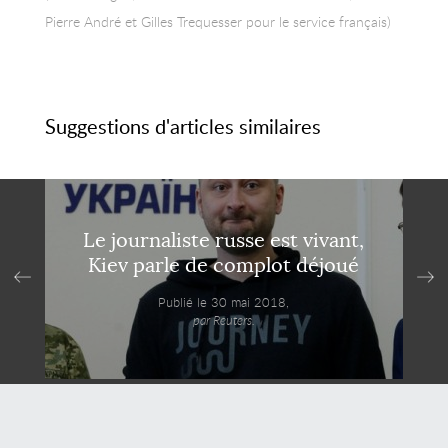
Pierre André et Gilles Trequesser pour le service français)
Suggestions d'articles similaires
Le journaliste russe est vivant,
Kiev parle de complot déjoué
Publié le 30 mai 2018,
par Reuters.