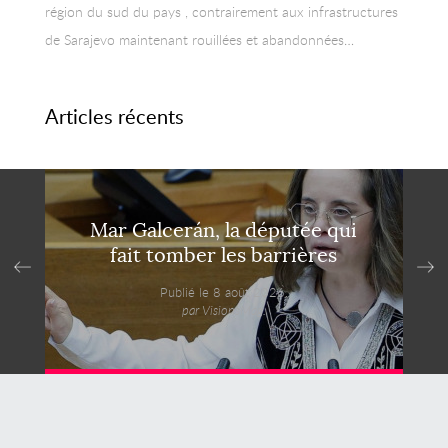
région du sud du pays , contrairement aux infrastructures
de Sarajevo maintenant rouillées et abandonnées…
Articles récents
Mar Galcerán, la députée qui
fait tomber les barrières
Publié le 8 août 2026,
par VisionsMag.