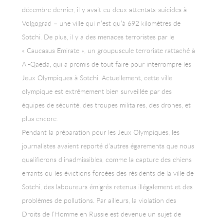
décembre dernier, il y avait eu deux attentats-suicides à
Volgograd – une ville qui n’est qu’à 692 kilomètres de
Sotchi. De plus, il y a des menaces terroristes par le
« Caucasus Emirate », un groupuscule terroriste rattaché à
Al-Qaeda, qui a promis de tout faire pour interrompre les
Jeux Olympiques à Sotchi. Actuellement, cette ville
olympique est extrêmement bien surveillée par des
équipes de sécurité, des troupes militaires, des drones, et
plus encore.
Pendant la préparation pour les Jeux Olympiques, les
journalistes avaient reporté d’autres égarements que nous
qualifierons d’inadmissibles, comme la capture des chiens
errants ou les évictions forcées des résidents de la ville de
Sotchi, des laboureurs émigrés retenus illégalement et des
problèmes de pollutions. Par ailleurs, la violation des
Droits de l’Homme en Russie est devenue un sujet de