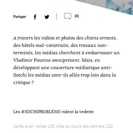
(
0
)
Partager
A travers les vidéos et photos des chiens errants,
des hôtels mal-construits, des travaux non-
terminés, les médias cherchent à embarrasser un
Vladimir Poutine omniprésent. Mais, en
développant une couverture médiatique anti-
Sotchi les médias sont-ils allés trop loin dans la
critique ?
Les #SOCHIPROBLEMS volent la vedette
Après avoir visitée 135 villes au cours des derniers 122