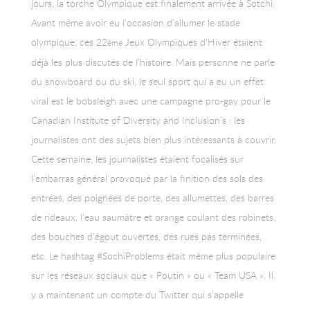
jours, la torche Olympique est finalement arrivée à Sotchi.
Avant même avoir eu l’occasion d’allumer le stade
olympique, ces 22
Jeux Olympiques d’Hiver étaient
ème
déjà les plus discutés de l’histoire. Mais personne ne parle
du snowboard ou du ski, le seul sport qui a eu un effet
viral est le bobsleigh avec une campagne pro-gay pour le
Canadian Institute of Diversity and Inclusion’s : les
journalistes ont des sujets bien plus intéressants à couvrir.
Cette semaine, les journalistes étaient focalisés sur
l’embarras général provoqué par la finition des sols des
entrées, des poignées de porte, des allumettes, des barres
de rideaux, l’eau saumâtre et orange coulant des robinets,
des bouches d’égout ouvertes, des rues pas terminées,
etc. Le hashtag #SochiProblems était même plus populaire
sur les réseaux sociaux que « Poutin » ou « Team USA ». Il
y a maintenant un compte du Twitter qui s’appelle