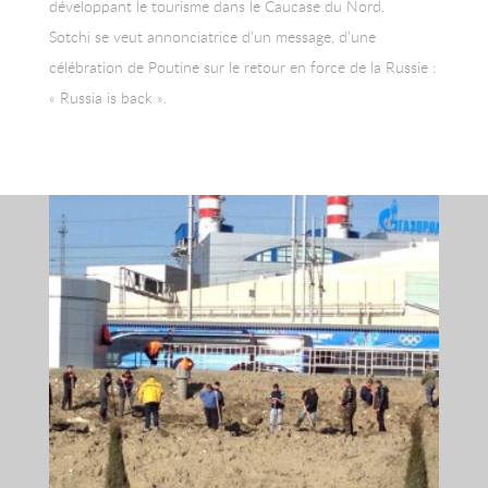
développant le tourisme dans le Caucase du Nord.
Sotchi se veut annonciatrice d’un message, d’une
célébration de Poutine sur le retour en force de la Russie :
« Russia is back ».