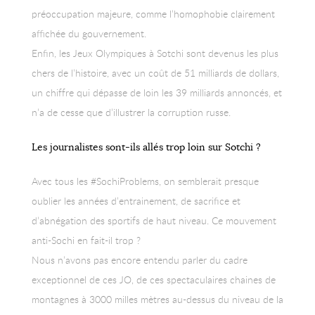
préoccupation majeure, comme l’homophobie clairement
affichée du gouvernement.
Enfin, les Jeux Olympiques à Sotchi sont devenus les plus
chers de l’histoire, avec un coût de 51 milliards de dollars,
un chiffre qui dépasse de loin les 39 milliards annoncés, et
n’a de cesse que d’illustrer la corruption russe.
Les journalistes sont-ils allés trop loin sur Sotchi ?
Avec tous les #SochiProblems, on semblerait presque
oublier les années d’entrainement, de sacrifice et
d’abnégation des sportifs de haut niveau. Ce mouvement
anti-Sochi en fait-il trop ?
Nous n’avons pas encore entendu parler du cadre
exceptionnel de ces JO, de ces spectaculaires chaines de
montagnes à 3000 milles mètres au-dessus du niveau de la