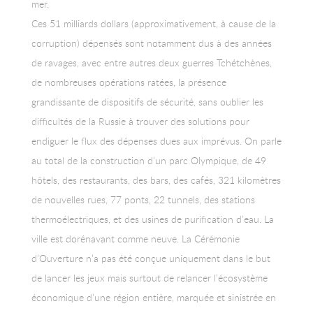
mer.
Ces 51 milliards dollars (approximativement, à cause de la
corruption) dépensés sont notamment dus à des années
de ravages, avec entre autres deux guerres Tchétchènes,
de nombreuses opérations ratées, la présence
grandissante de dispositifs de sécurité, sans oublier les
difficultés de la Russie à trouver des solutions pour
endiguer le flux des dépenses dues aux imprévus. On parle
au total de la construction d’un parc Olympique, de 49
hôtels, des restaurants, des bars, des cafés, 321 kilomètres
de nouvelles rues, 77 ponts, 22 tunnels, des stations
thermoélectriques, et des usines de purification d’eau. La
ville est dorénavant comme neuve. La Cérémonie
d’Ouverture n’a pas été conçue uniquement dans le but
de lancer les jeux mais surtout de relancer l’écosystème
économique d’une région entière, marquée et sinistrée en