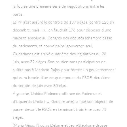
la foulée une première série de négociations entre les
partis.
Le PP s’est assuré le contrôle de 137 sièges, contre 123 en
décembre, mais il lui en faudrait 176 pour disposer d’une
majorité absolue au Congrès des députés (chambre basse
du parlement), et pouvoir ainsi gouverner seul.
Ciudadanos est arrivé quatrième des législatives du 26
juin, avec 32 sièges. Son soutien sans participation ne
suffira pas à Mariano Rajoy pour former un gouvernement
qui aura besoin d’un coup de pouce du PSOE, deuxième
du scrutin de juin avec 85 élus.
A gauche, Unidos Podemos, alliance de Podemos et
d’Izquierda Unida (IU, Gauche unie), a raté son objectif de
passer devant le PSOE en terminant troisième avec 71
sièges.
(Maria Vega,; Nicolas Delame et Jean-Stéphane Brosse