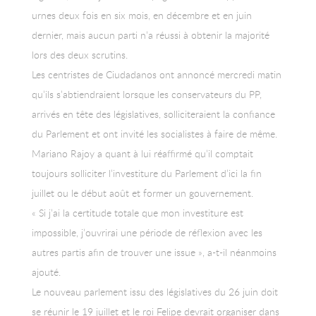
urnes deux fois en six mois, en décembre et en juin
dernier, mais aucun parti n’a réussi à obtenir la majorité
lors des deux scrutins.
Les centristes de Ciudadanos ont annoncé mercredi matin
qu’ils s’abtiendraient lorsque les conservateurs du PP,
arrivés en tête des législatives, solliciteraient la confiance
du Parlement et ont invité les socialistes à faire de même.
Mariano Rajoy a quant à lui réaffirmé qu’il comptait
toujours solliciter l’investiture du Parlement d’ici la fin
juillet ou le début août et former un gouvernement.
« Si j’ai la certitude totale que mon investiture est
impossible, j’ouvrirai une période de réflexion avec les
autres partis afin de trouver une issue », a-t-il néanmoins
ajouté.
Le nouveau parlement issu des législatives du 26 juin doit
se réunir le 19 juillet et le roi Felipe devrait organiser dans