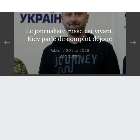
Le journaliste russe est vivant,
Kiev parle de complot déjoué
Publié le 30 mai 2018,
par Reuters.