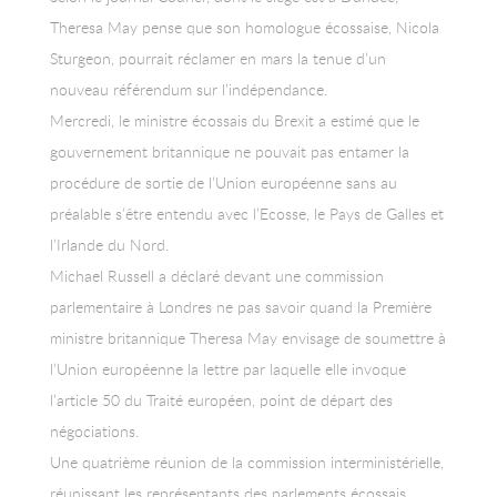
Theresa May pense que son homologue écossaise, Nicola
Sturgeon, pourrait réclamer en mars la tenue d’un
nouveau référendum sur l’indépendance.
Mercredi, le ministre écossais du Brexit a estimé que le
gouvernement britannique ne pouvait pas entamer la
procédure de sortie de l’Union européenne sans au
préalable s’être entendu avec l’Ecosse, le Pays de Galles et
l’Irlande du Nord.
Michael Russell a déclaré devant une commission
parlementaire à Londres ne pas savoir quand la Première
ministre britannique Theresa May envisage de soumettre à
l’Union européenne la lettre par laquelle elle invoque
l’article 50 du Traité européen, point de départ des
négociations.
Une quatrième réunion de la commission interministérielle,
réunissant les représentants des parlements écossais,