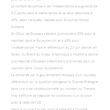
Le nombre de partisans de l’indépendance a augmenté de
3,5 points dans le même temps et se situe désormais à
49%, selon l’enquête, réalisée pour le journal Herald
Scotland.
En 2014, les Ecossais s’étaient prononcés à 55% pour le
maintien dans le Royaume-Uni et à 45% pour
l’indépendance. Mais le référendum du 23 juin dernier en
faveur du Brexit au niveau britannique a modifié la donne,
une majorité d’Ecossais s’étant alors prononcés pour un
maintien dans l’Union européenne.
La demande par le gouvernement écossais d’un nouveau
référendum sur la question plongerait la Grande-Bretagne
dans une crise constitutionnelle, au moment où Theresa
May s’efforce de négocier les conditions d’un divorce
avec le reste de l’UE.
Selon le journal Courier, dont le siège est à Dundee,