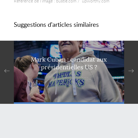
Référence de l’image : bustle.com / upworthy.com
Suggestions d'articles similaires
Mark Cuban : candidat aux
présidentielles US ?
Publié le 27 janvier 2024,
par VisionsMag.