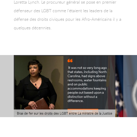
Loretta Lynch. Le procureur général se pose en premier
défenseur des LGBT comme l’étaient les leaders de la
défense des droits civiques pour les Afro-Américains il y a
quelques décennies.
Bras de fer sur les droits des LGBT entre La ministre de la Justice
américaine et la Caroline du Nord