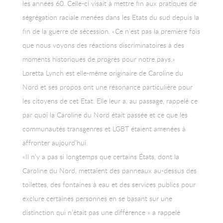
les années 60. Celle-ci visait à mettre fin aux pratiques de
ségrégation raciale menées dans les Etats du sud depuis la
fin de la guerre de sécession. «Ce n’est pas la première fois
que nous voyons des réactions discriminatoires à des
moments historiques de progrès pour notre pays.»
Loretta Lynch est elle-même originaire de Caroline du
Nord et ses propos ont une résonance particulière pour
les citoyens de cet Etat. Elle leur a, au passage, rappelé ce
par quoi la Caroline du Nord était passée et ce que les
communautés transgenres et LGBT étaient amenées à
affronter aujourd’hui.
«Il n’y a pas si longtemps que certains États, dont la
Caroline du Nord, mettaient des panneaux au-dessus des
toilettes, des fontaines à eau et des services publics pour
exclure certaines personnes en se basant sur une
distinction qui n’était pas une différence » a rappelé