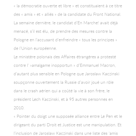
« la démocratie ouverte et libre » et constituaient à ce titre
des « amis » et « alliés » de la candidate du Front National.
La semaine dernière, le candidat d’En Marche! avait déjà
menacé, s’il est élu, de prendre des mesures contre la
Pologne en l’accusant d’enfreindre « tous les principes »
de l’Union européenne.
Le ministère polonais des Affaires étrangères a protesté
contre l' »amalgame inopportun » d’Emmanuel Macron,
d’autant plus sensible en Pologne que Jaroslaw Kaczinski
soupçonne ouvertement la Russie d’avoir joué un rôle
dans le crash aérien qui a coûté la vie à son frère, le
président Lech Kaczinski, et à 95 autres personnes en
2010.
« Pointer du doigt une supposée alliance entre Le Pen et le
dirigeant du parti Droit et Justice est une manipulation. Et
l’inclusion de Jaroslaw Kaczinski dans une liste des ‘amis