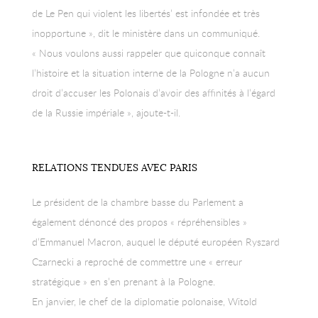
de Le Pen qui violent les libertés’ est infondée et très
inopportune », dit le ministère dans un communiqué.
« Nous voulons aussi rappeler que quiconque connaît
l’histoire et la situation interne de la Pologne n’a aucun
droit d’accuser les Polonais d’avoir des affinités à l’égard
de la Russie impériale », ajoute-t-il.
RELATIONS TENDUES AVEC PARIS
Le président de la chambre basse du Parlement a
également dénoncé des propos « répréhensibles »
d’Emmanuel Macron, auquel le député européen Ryszard
Czarnecki a reproché de commettre une « erreur
stratégique » en s’en prenant à la Pologne.
En janvier, le chef de la diplomatie polonaise, Witold