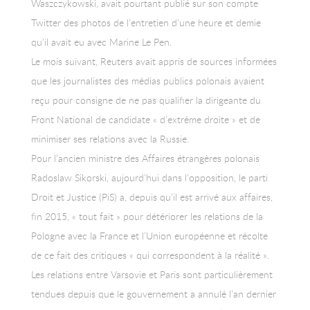
Waszczykowski, avait pourtant publié sur son compte
Twitter des photos de l’entretien d’une heure et demie
qu’il avait eu avec Marine Le Pen.
Le mois suivant, Reuters avait appris de sources informées
que les journalistes des médias publics polonais avaient
reçu pour consigne de ne pas qualifier la dirigeante du
Front National de candidate « d’extrême droite » et de
minimiser ses relations avec la Russie.
Pour l’ancien ministre des Affaires étrangères polonais
Radoslaw Sikorski, aujourd’hui dans l’opposition, le parti
Droit et Justice (PiS) a, depuis qu’il est arrivé aux affaires,
fin 2015, « tout fait » pour détériorer les relations de la
Pologne avec la France et l’Union européenne et récolte
de ce fait des critiques « qui correspondent à la réalité ».
Les relations entre Varsovie et Paris sont particulièrement
tendues depuis que le gouvernement a annulé l’an dernier