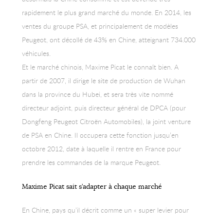
rapidement le plus grand marché du monde. En 2014, les
ventes du groupe PSA, et principalement de modèles
Peugeot, ont décollé de 43% en Chine, atteignant 734.000
véhicules.
Et le marché chinois, Maxime Picat le connaît bien. A
partir de 2007, il dirige le site de production de Wuhan
dans la province du Hubei, et sera très vite nommé
directeur adjoint, puis directeur général de DPCA (pour
Dongfeng Peugeot Citroën Automobiles), la joint venture
de PSA en Chine. Il occupera cette fonction jusqu’en
octobre 2012, date à laquelle il rentre en France pour
prendre les commandes de la marque Peugeot.
Maxime Picat sait s’adapter à chaque marché
En Chine, pays qu’il décrit comme un « super levier pour