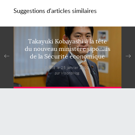
Suggestions d'articles similaires
Takayuki Kobayashi à la tête
du nouveau ministère japonais
de la Sécurité économique
Publié le 25 janvier 2022,
par VisionsMag.