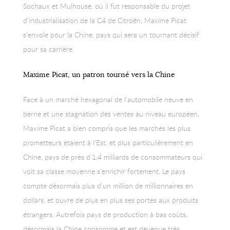
Sochaux et Mulhouse, où il fut responsable du projet
d’industrialisation de la C4 de Citroën, Maxime Picat
s’envole pour la Chine, pays qui sera un tournant décisif
pour sa carrière.
Maxime Picat, un patron tourné vers la Chine
Face à un marché hexagonal de l’automobile neuve en
berne et une stagnation des ventes au niveau européen,
Maxime Picat a bien compris que les marchés les plus
prometteurs étaient à l’Est, et plus particulièrement en
Chine, pays de près d’1,4 milliards de consommateurs qui
voit sa classe moyenne s’enrichir fortement. Le pays
compte désormais plus d’un million de millionnaires en
dollars, et ouvre de plus en plus ses portes aux produits
étrangers. Autrefois pays de production à bas coûts,
désormais la Chine consomme et est devenue très