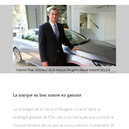
Maxime Picat, directeur de la marque Peugeot depuis octobre 2012 a
de nombreux atouts pour redresser la marque, notamment sa
connaissance de la Chine, un marché qui intéresse particulièrement
PSA.
La marque au lion monte en gamme
La stratégie de la marque Peugeot s’inscrit dans la
stratégie globale de PSA. Les trois marques que compte le
Groupe tentent de ne pas se concurrencer inutilement, et