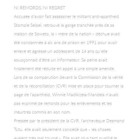
NI REMORDS, NI REGRET
Accusée d’avoir fait assassiner le militant anti-apartheid
Stompie Seipei, retrouvé la gorge tranchée près de sa
maison de Soweto, la « mère de la nation » déchue avait
été condamnée à six ans de prison en 1991 pour avoir
enlevé et agressé un adolescent de 14 ans qu’elle
soupçonnait d’être un informateur. Sa peine avait
finalement été réduite en appel à une simple amende.
Lors de sa comparution devant la Commission de la vérité
et de la réconciliation (CVR) mise en place pour tourner la
page de l’apartheid, Winnie Madikizela-Mandela n’avait
pas exprimé de remords pour les enlèvements et les
meurtres commis en son nom.
Pressée par le président de la CVR, l’archevêque Desmond
Tutu, elle avait seulement concédé que « les choses
avaient très mal tourné ». Elle avait plus tard qualifié le