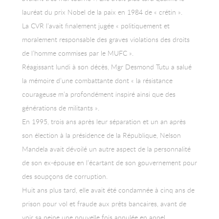
lauréat du prix Nobel de la paix en 1984 de « crétin ».
La CVR l’avait finalement jugée « politiquement et
moralement responsable des graves violations des droits
de l’homme commises par le MUFC ».
Réagissant lundi à son décès, Mgr Desmond Tutu a salué
la mémoire d’une combattante dont « la résistance
courageuse m’a profondément inspiré ainsi que des
générations de militants ».
En 1995, trois ans après leur séparation et un an après
son élection à la présidence de la République, Nelson
Mandela avait dévoilé un autre aspect de la personnalité
de son ex-épouse en l’écartant de son gouvernement pour
des soupçons de corruption.
Huit ans plus tard, elle avait été condamnée à cinq ans de
prison pour vol et fraude aux prêts bancaires, avant de
voir sa peine une nouvelle fois annulée en appel.