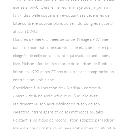
mariée à l’ANC. C’est le meilleur mariage que j’ai jamais
fait », disait-elle souvent en évoquant ses décennies de
lutte contre le pouvoir blanc au sein du Congrès national
africain (ANC).
Dans les dernières années de sa vie, l’image de Winnie
dans l’opinion publique sud-africaine était de plus en plus
éloignée de celle de la militante qui avait accueilli, point
levé, Nelson Mandela à sa sortie de la prison de Robben
Island en 1990 après 27 ans de lutte sans compromission
contre le pouvoir blanc.
Considérée à la libération de « Madiba » comme la
« mère » de la nouvelle Afrique du Sud, elle avait
rapidement vu son aura décliner en raison de son
caractère intransigeant et de ses méthodes brutales.
Rejetant la politique de réconciliation adoptée par Nelson
Mandela pour construire un pays stable et multiculturel, la