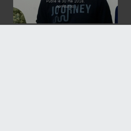
Publié le 30 mai 2018,
par Reuters.