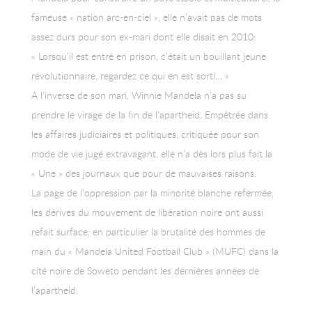
fameuse « nation arc-en-ciel », elle n’avait pas de mots
assez durs pour son ex-mari dont elle disait en 2010:
« Lorsqu’il est entré en prison, c’était un bouillant jeune
révolutionnaire, regardez ce qui en est sorti… »
A l’inverse de son mari, Winnie Mandela n’a pas su
prendre le virage de la fin de l’apartheid. Empêtrée dans
les affaires judiciaires et politiques, critiquée pour son
mode de vie jugé extravagant, elle n’a dès lors plus fait la
« Une » des journaux que pour de mauvaises raisons.
La page de l’oppression par la minorité blanche refermée,
les dérives du mouvement de libération noire ont aussi
refait surface, en particulier la brutalité des hommes de
main du « Mandela United Football Club » (MUFC) dans la
cité noire de Soweto pendant les dernières années de
l’apartheid.