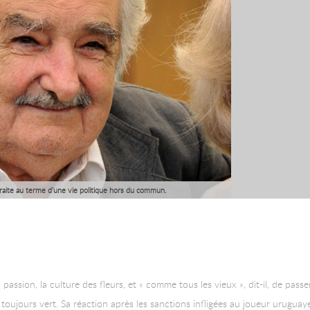
traite au terme d’une vie politique hors du commun.
 passion, la culture des fleurs, et « comme tous les vieux », dit-il, de pass
toujours vert. Sa réaction après les sanctions infligées au joueur uruguay