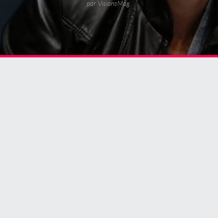
par VisionsMag.