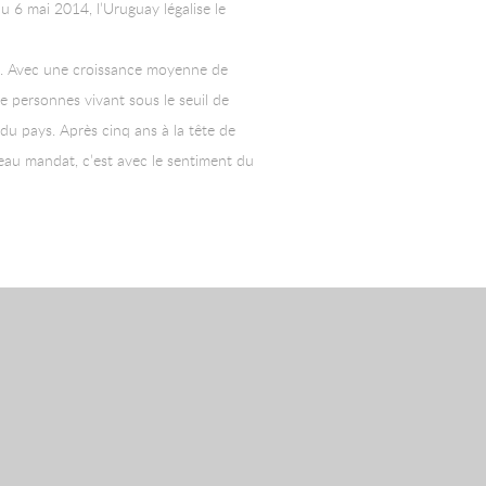
 6 mai 2014, l’Uruguay légalise le
ys. Avec une croissance moyenne de
e personnes vivant sous le seuil de
 du pays. Après cinq ans à la tête de
veau mandat, c’est avec le sentiment du