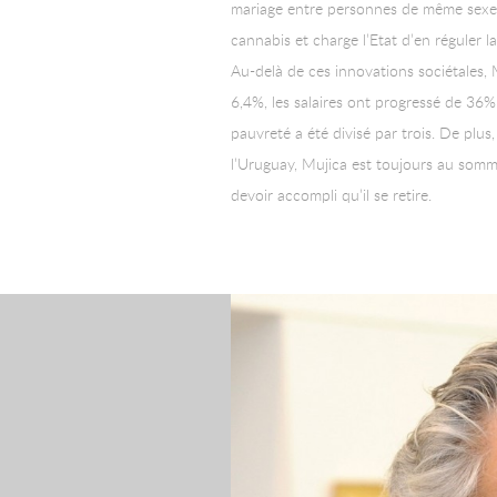
mariage entre personnes de même sexe. U
cannabis et charge l’Etat d’en réguler l
Au-delà de ces innovations sociétales,
6,4%, les salaires ont progressé de 36%
pauvreté a été divisé par trois. De plus
l’Uruguay, Mujica est toujours au somm
devoir accompli qu’il se retire.