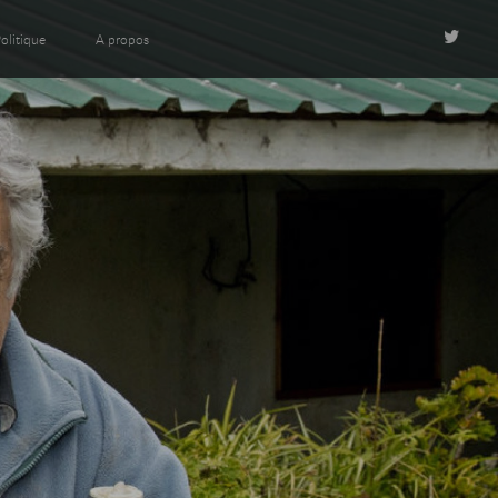
olitique
A propos