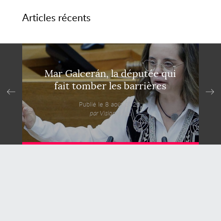
Articles récents
Mar Galcerán, la députée qui
fait tomber les barrières
Publié le 8 août 2026,
par VisionsMag.