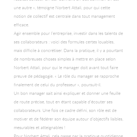
une autre », témoigne Norbert Attali, pour qui cette
notion de collectif est centrale dans tout management
efficace.
Agir ensemble pour l’entreprise, investir dans les talents de
ses collaborateurs : voici des formules certes louables,
mais difficile à concrétiser. Dans la pratique, il y a pourtant
de nombreuses choses simples à mettre en place selon
Norbert Attali, pour qui le manager doit avant tout faire
preuve de pédagogie. « Le rôle du manager se rapproche
finalement de celui du professeur », poursuit-il.
Un bon manager sait ainsi expliquer et donner une feuille
de route précise, tout en étant capable d’écouter ses
collaborateurs. Une fois ce cadre défini, son rôle est de
motiver et de fédérer son équipe autour d’objectifs lisibles,
mesurables et atteignables !
Pour Norbert Attali, cela passe par la pratique quotidienne