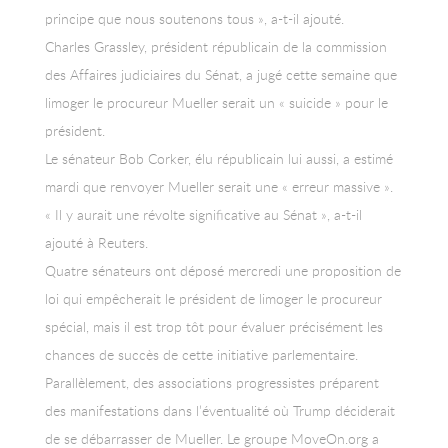
principe que nous soutenons tous », a-t-il ajouté.
Charles Grassley, président républicain de la commission
des Affaires judiciaires du Sénat, a jugé cette semaine que
limoger le procureur Mueller serait un « suicide » pour le
président.
Le sénateur Bob Corker, élu républicain lui aussi, a estimé
mardi que renvoyer Mueller serait une « erreur massive ».
« Il y aurait une révolte significative au Sénat », a-t-il
ajouté à Reuters.
Quatre sénateurs ont déposé mercredi une proposition de
loi qui empêcherait le président de limoger le procureur
spécial, mais il est trop tôt pour évaluer précisément les
chances de succès de cette initiative parlementaire.
Parallèlement, des associations progressistes préparent
des manifestations dans l’éventualité où Trump déciderait
de se débarrasser de Mueller. Le groupe MoveOn.org a