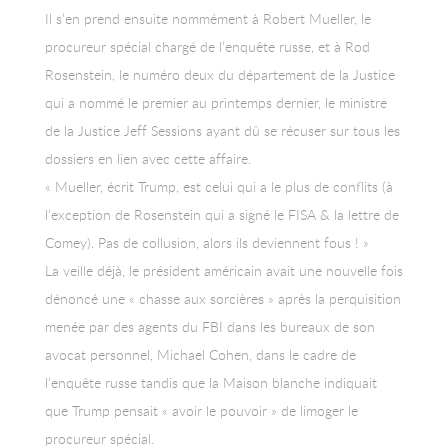
Il s’en prend ensuite nommément à Robert Mueller, le
procureur spécial chargé de l’enquête russe, et à Rod
Rosenstein, le numéro deux du département de la Justice
qui a nommé le premier au printemps dernier, le ministre
de la Justice Jeff Sessions ayant dû se récuser sur tous les
dossiers en lien avec cette affaire.
« Mueller, écrit Trump, est celui qui a le plus de conflits (à
l’exception de Rosenstein qui a signé le FISA & la lettre de
Comey). Pas de collusion, alors ils deviennent fous ! »
La veille déjà, le président américain avait une nouvelle fois
dénoncé une « chasse aux sorcières » après la perquisition
menée par des agents du FBI dans les bureaux de son
avocat personnel, Michael Cohen, dans le cadre de
l’enquête russe tandis que la Maison blanche indiquait
que Trump pensait « avoir le pouvoir » de limoger le
procureur spécial.