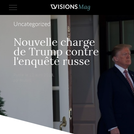
Uncategorized
Nouvelle charge
de Trump contre
l'enquête russe
Publié le 12 avril 2018,
par Reuters.