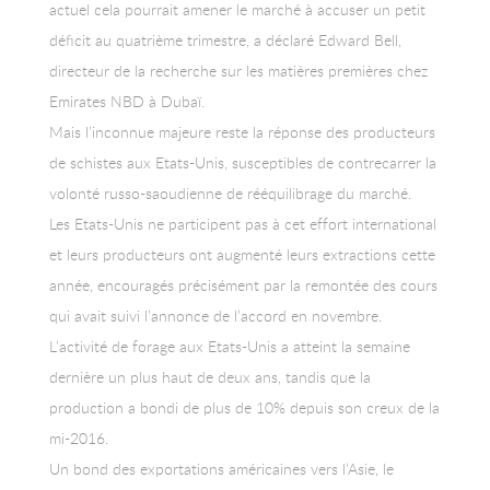
actuel cela pourrait amener le marché à accuser un petit
déficit au quatrième trimestre, a déclaré Edward Bell,
directeur de la recherche sur les matières premières chez
Emirates NBD à Dubaï.
Mais l’inconnue majeure reste la réponse des producteurs
de schistes aux Etats-Unis, susceptibles de contrecarrer la
volonté russo-saoudienne de rééquilibrage du marché.
Les Etats-Unis ne participent pas à cet effort international
et leurs producteurs ont augmenté leurs extractions cette
année, encouragés précisément par la remontée des cours
qui avait suivi l’annonce de l’accord en novembre.
L’activité de forage aux Etats-Unis a atteint la semaine
dernière un plus haut de deux ans, tandis que la
production a bondi de plus de 10% depuis son creux de la
mi-2016.
Un bond des exportations américaines vers l’Asie, le