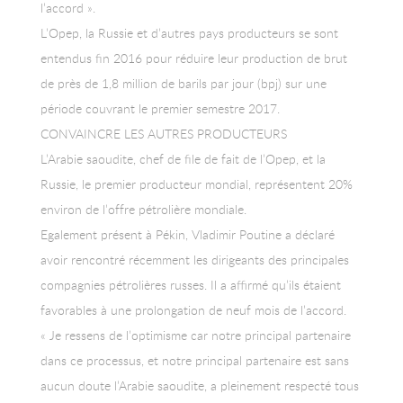
l’accord ».
L’Opep, la Russie et d’autres pays producteurs se sont
entendus fin 2016 pour réduire leur production de brut
de près de 1,8 million de barils par jour (bpj) sur une
période couvrant le premier semestre 2017.
CONVAINCRE LES AUTRES PRODUCTEURS
L’Arabie saoudite, chef de file de fait de l’Opep, et la
Russie, le premier producteur mondial, représentent 20%
environ de l’offre pétrolière mondiale.
Egalement présent à Pékin, Vladimir Poutine a déclaré
avoir rencontré récemment les dirigeants des principales
compagnies pétrolières russes. Il a affirmé qu’ils étaient
favorables à une prolongation de neuf mois de l’accord.
« Je ressens de l’optimisme car notre principal partenaire
dans ce processus, et notre principal partenaire est sans
aucun doute l’Arabie saoudite, a pleinement respecté tous