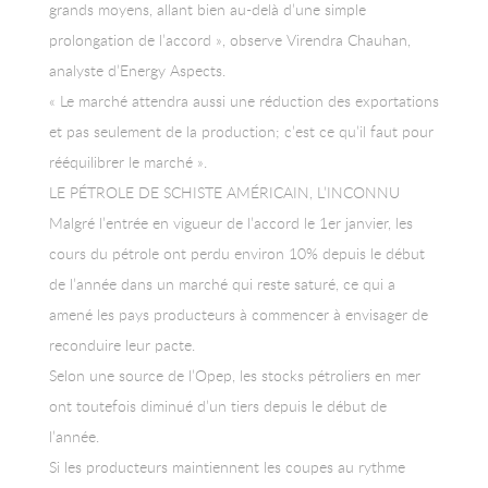
grands moyens, allant bien au-delà d’une simple
prolongation de l’accord », observe Virendra Chauhan,
analyste d’Energy Aspects.
« Le marché attendra aussi une réduction des exportations
et pas seulement de la production; c’est ce qu’il faut pour
rééquilibrer le marché ».
LE PÉTROLE DE SCHISTE AMÉRICAIN, L’INCONNU
Malgré l’entrée en vigueur de l’accord le 1er janvier, les
cours du pétrole ont perdu environ 10% depuis le début
de l’année dans un marché qui reste saturé, ce qui a
amené les pays producteurs à commencer à envisager de
reconduire leur pacte.
Selon une source de l’Opep, les stocks pétroliers en mer
ont toutefois diminué d’un tiers depuis le début de
l’année.
Si les producteurs maintiennent les coupes au rythme