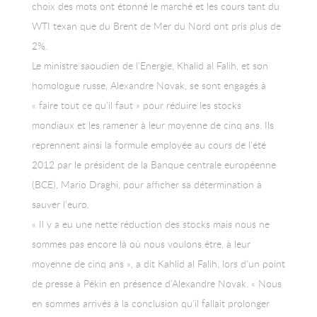
choix des mots ont étonné le marché et les cours tant du
WTI texan que du Brent de Mer du Nord ont pris plus de
2%.
Le ministre saoudien de l’Energie, Khalid al Falih, et son
homologue russe, Alexandre Novak, se sont engagés à
« faire tout ce qu’il faut » pour réduire les stocks
mondiaux et les ramener à leur moyenne de cinq ans. Ils
reprennent ainsi la formule employée au cours de l’été
2012 par le président de la Banque centrale européenne
(BCE), Mario Draghi, pour afficher sa détermination à
sauver l’euro.
« Il y a eu une nette réduction des stocks mais nous ne
sommes pas encore là où nous voulons être, à leur
moyenne de cinq ans », a dit Kahlid al Falih, lors d’un point
de presse à Pékin en présence d’Alexandre Novak. « Nous
en sommes arrivés à la conclusion qu’il fallait prolonger