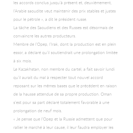
les accords conclus jusqu’à présent et, deuxièmement,
l’Arabie saoudite veut maintenir des prix stables et justes
pour le pétrole », a dit le président russe.
La tâche des Saoudiens et des Russes est désormais de
convaincre les autres producteurs.
Membre de l’Opep, l’Irak, dont la production est en plein
essor, a déclaré qu’il soutiendrait une prolongation limitée
à six mois.
Le Kazakhstan, non membre du cartel, a fait savoir lundi
qu’il aurait du mal à respecter tout nouvel accord
reposant sur les mêmes bases que le précédent en raison
de la hausse attendue de sa propre production. Oman
s’est pour sa part déclaré totalement favorable à une
prolongation de neuf mois.
« Je pense que l’Opep et la Russie admettent que pour
rallier le marché à leur cause, il leur faudra employer les