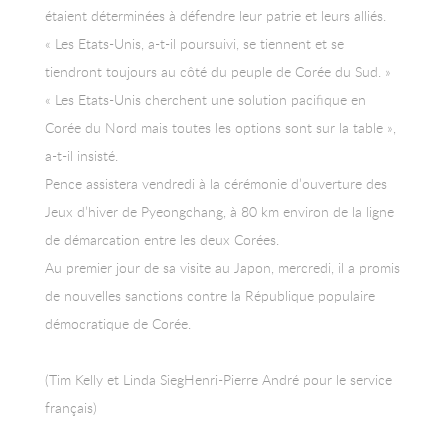
étaient déterminées à défendre leur patrie et leurs alliés.
« Les Etats-Unis, a-t-il poursuivi, se tiennent et se
tiendront toujours au côté du peuple de Corée du Sud. »
« Les Etats-Unis cherchent une solution pacifique en
Corée du Nord mais toutes les options sont sur la table »,
a-t-il insisté.
Pence assistera vendredi à la cérémonie d’ouverture des
Jeux d’hiver de Pyeongchang, à 80 km environ de la ligne
de démarcation entre les deux Corées.
Au premier jour de sa visite au Japon, mercredi, il a promis
de nouvelles sanctions contre la République populaire
démocratique de Corée.
(Tim Kelly et Linda SiegHenri-Pierre André pour le service
français)