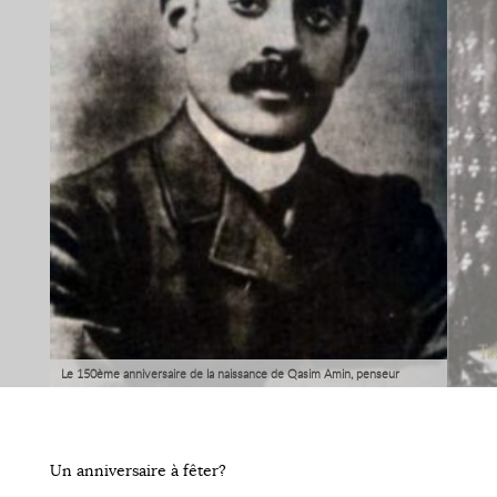
Le 150ème anniversaire de la naissance de Qasim Amin, penseur
féministe égyptien, une opportunité de remettre la femme au cœur
des revendications de la place Tahrir.
Un anniversaire à fêter?