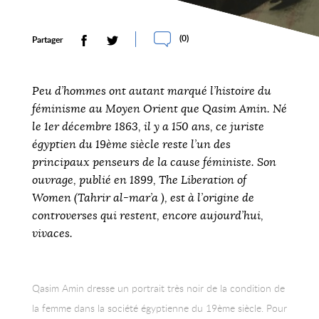
(
0
)
Partager
Peu d’hommes ont autant marqué l’histoire du
féminisme au Moyen Orient que Qasim Amin. Né
le 1er décembre 1863, il y a 150 ans, ce juriste
égyptien du 19ème siècle reste l’un des
principaux penseurs de la cause féministe. Son
ouvrage, publié en 1899, The Liberation of
Women (Tahrir al-mar’a ), est à l’origine de
controverses qui restent, encore aujourd’hui,
vivaces.
Qasim Amin dresse un portrait très noir de la condition de
la femme dans la société égyptienne du 19ème siècle. Pour