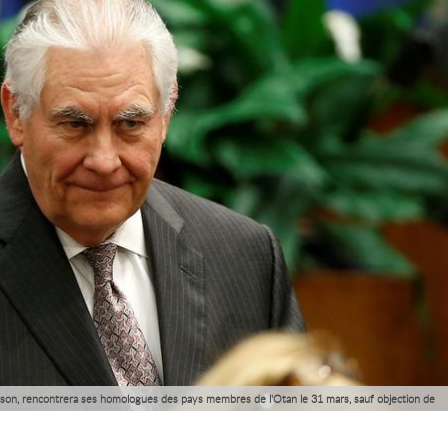
lerson, rencontrera ses homologues des pays membres de l'Otan le 31 mars, sauf objection de
ce diplomatique.