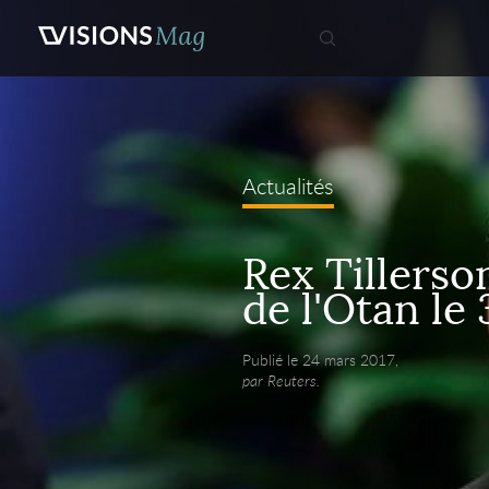
Actualités
Rex Tillerso
de l'Otan le
Publié le 24 mars 2017,
par Reuters.