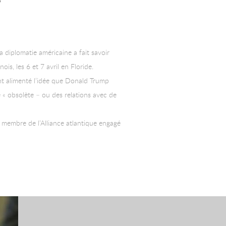
D
a diplomatie américaine a fait savoir
is, les 6 et 7 avril en Floride.
 ont alimenté l’idée que Donald Trump
ée « obsolète – ou des relations avec de
 membre de l’Alliance atlantique engagé