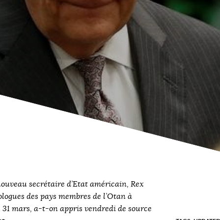
uveau secrétaire d’Etat américain, Rex
ologues des pays membres de l’Otan à
e 31 mars, a-t-on appris vendredi de source