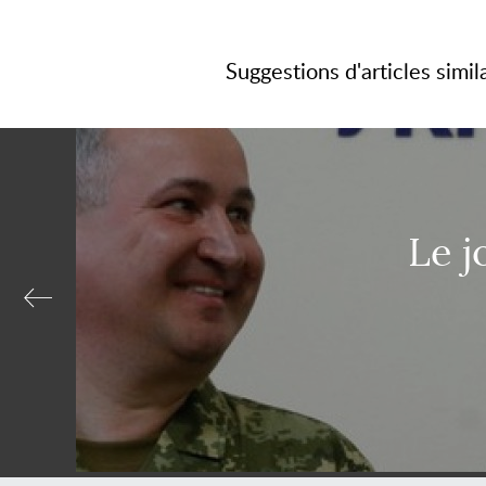
Suggestions d'articles simil
Le j