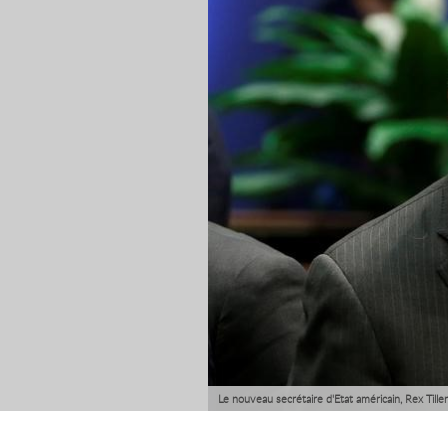
Le nouveau secrétaire d'Etat américain, Rex Til
dernière minute, a-t-on appris vendredi de sour