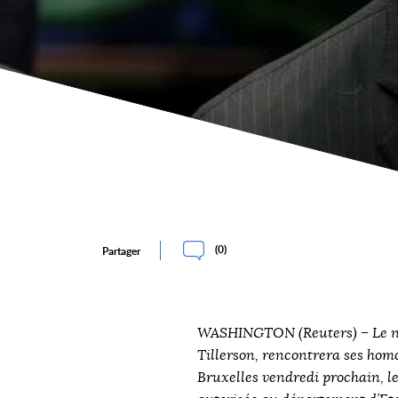
(
0
)
Partager
WASHINGTON (Reuters) – Le no
Tillerson, rencontrera ses hom
Bruxelles vendredi prochain, l