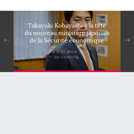
Takayuki Kobayashi à la tête
du nouveau ministère japonais
de la Sécurité économique
Publié le 25 janvier 2022,
par VisionsMag.