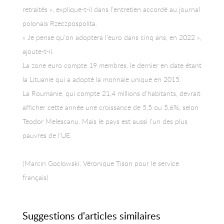
retraités », explique-t-il dans l’entretien accordé au journal
polonais Rzeczpospolita.
« Je pense qu’on adoptera l’euro dans cinq ans, en 2022 »,
ajoute-t-il.
La zone euro compte 19 membres, le dernier en date étant
la Lituanie qui a adopté la monnaie unique en 2015.
La Roumanie, qui compte 21,4 millions d’habitants, devrait
afficher cette année une croissance de 5,5 ou 5,6%, selon
Teodor Melescanu. Mais le pays est aussi l’un des plus
pauvres de l’UE.
(Marcin Goclowski, Véronique Tison pour le service
français)
Suggestions d'articles similaires