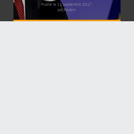
Publié le 11 septembre 2017,
par Reuters.