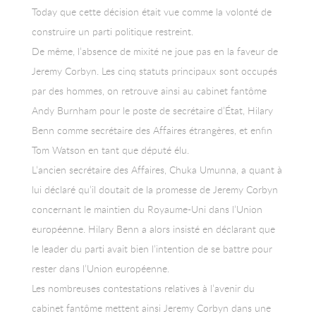
Today que cette décision était vue comme la volonté de
construire un parti politique restreint.
De même, l’absence de mixité ne joue pas en la faveur de
Jeremy Corbyn. Les cinq statuts principaux sont occupés
par des hommes, on retrouve ainsi au cabinet fantôme
Andy Burnham pour le poste de secrétaire d’État, Hilary
Benn comme secrétaire des Affaires étrangères, et enfin
Tom Watson en tant que député élu.
L’ancien secrétaire des Affaires, Chuka Umunna, a quant à
lui déclaré qu’il doutait de la promesse de Jeremy Corbyn
concernant le maintien du Royaume-Uni dans l’Union
européenne. Hilary Benn a alors insisté en déclarant que
le leader du parti avait bien l’intention de se battre pour
rester dans l’Union européenne.
Les nombreuses contestations relatives à l’avenir du
cabinet fantôme mettent ainsi Jeremy Corbyn dans une