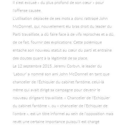
Il s’est excusé « du plus profond de son cœur » pour
l’offense causée.
L’utilisation déplacée de ses mots a donc rattrapé John
McDonnell, qui, nouvellement élu bras droit du leader du
Parti travailliste, a dû faire face à de vifs reproches et a dû,
de ce fait, fournir des explications. Cette polémique
entache son nouveau statut au cœur du parti et entraîne
des doutes quant à la légitimité de sa place.
Le 12 septembre 2015, Jeremy Corbyn, le leader du
‘Labour’ a nommé son ami John McDonnell en tant que
chancelier de l’Échiquier du cabinet fantôme, celui-là
même qui avait dirigé sa campagne pour devenir le
nouveau dirigeant travailliste. « Chancelier de l’Echiquier
du cabinet fantôme », ou « chancelier de l’Echiquier de
l’ombre », est un titre informel au sein de l’opposition mais
revêt une certaine importance puisqu’il est chargé