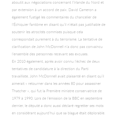
aboutit aux négociations concernant l’Irlande du Nord et
par extension à un accord de paix. David Cameron a
également fustigé les commentaires du chancelier de
l’Échiquier fantôme en disant qu’il n’était pas justifiable de
soutenir les atrocités commises puisque cela
correspondait purement à du terrorisme. La tentative de
clarification de John McDonnell n’a donc pas convaincu
l’ensemble des personnes recevant ses excuses.
En 2010 également, après avoir connu l’échec de deux
tentatives de candidature à la direction du Parti
travailliste, John McDonnell avait plaisanté en disant qu’il
aimerait « retourner dans les années 80 pour assassiner
Thatcher », qui fut la Première ministre conservatrice de
1979 à 1990. Lors de l’émission de la BBC en septembre
dernier, le député a donc aussi déclaré regretter ses mots
en considérant aujourd’hui que sa blague était déplorable.