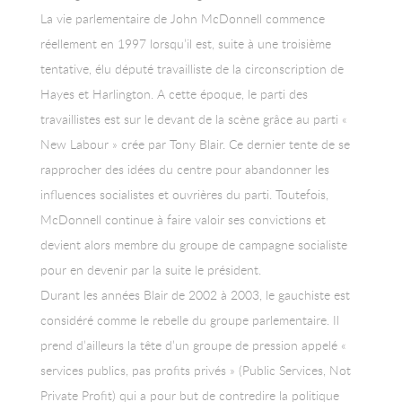
La vie parlementaire de John McDonnell commence
réellement en 1997 lorsqu’il est, suite à une troisième
tentative, élu député travailliste de la circonscription de
Hayes et Harlington. A cette époque, le parti des
travaillistes est sur le devant de la scène grâce au parti «
New Labour » crée par Tony Blair. Ce dernier tente de se
rapprocher des idées du centre pour abandonner les
influences socialistes et ouvrières du parti. Toutefois,
McDonnell continue à faire valoir ses convictions et
devient alors membre du groupe de campagne socialiste
pour en devenir par la suite le président.
Durant les années Blair de 2002 à 2003, le gauchiste est
considéré comme le rebelle du groupe parlementaire. Il
prend d’ailleurs la tête d’un groupe de pression appelé «
services publics, pas profits privés » (Public Services, Not
Private Profit) qui a pour but de contredire la politique