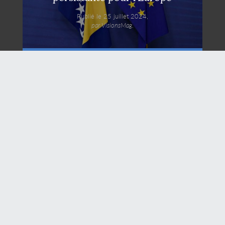
Publié le 25 juillet 2024,
par VisionsMag.