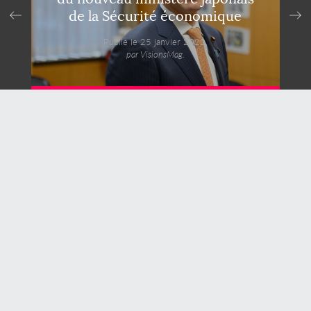
de la Sécurité économique
Publié le 25 janvier 2022,
par VisionsMag.