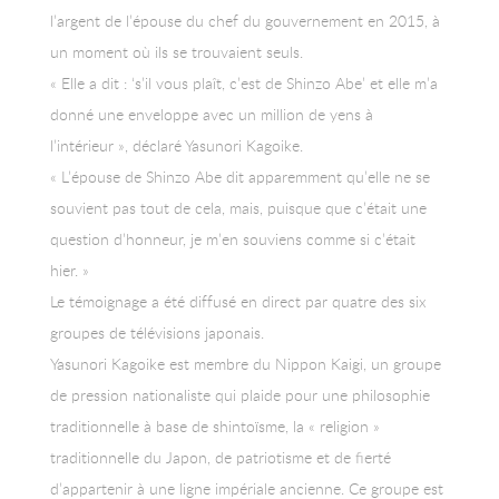
l’argent de l’épouse du chef du gouvernement en 2015, à
un moment où ils se trouvaient seuls.
« Elle a dit : ‘s’il vous plaît, c’est de Shinzo Abe’ et elle m’a
donné une enveloppe avec un million de yens à
l’intérieur », déclaré Yasunori Kagoike.
« L’épouse de Shinzo Abe dit apparemment qu’elle ne se
souvient pas tout de cela, mais, puisque que c’était une
question d’honneur, je m’en souviens comme si c’était
hier. »
Le témoignage a été diffusé en direct par quatre des six
groupes de télévisions japonais.
Yasunori Kagoike est membre du Nippon Kaigi, un groupe
de pression nationaliste qui plaide pour une philosophie
traditionnelle à base de shintoïsme, la « religion »
traditionnelle du Japon, de patriotisme et de fierté
d’appartenir à une ligne impériale ancienne. Ce groupe est