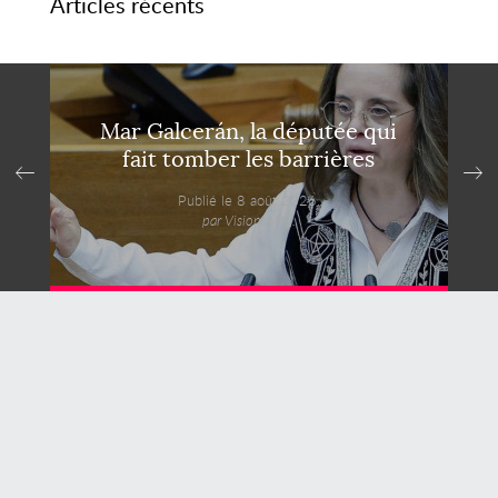
Articles récents
Mar Galcerán, la députée qui
fait tomber les barrières
Publié le 8 août 2026,
par VisionsMag.