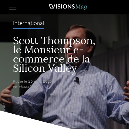
International
Scott Thompson,
le Monsieur e-
commerce de la
Silicon Valley
Publié le 26 mars 2015,
par VisionsMag.