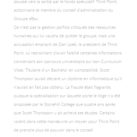
poussé vers la sortie par le fonds spéculatif Third Point,
actionnaire et membre du conseil d’administration du
Groupe eBay.
Ce n’est pas la gestion parfois critiquée des ressources
humaines qui lui vaudra de quitter le groupe, mais une
accusation émanant de Dan Loeb, le président de Third
Point, lui reprochant d’avoir falsifié certaines informations
concernant son parcours universitaire sur son Curriculum
Vitae. Titulaire d’un Bachelor en comptabilité, Scott
Thompson aurait déclaré un diplôme en informatique qu’il
n’aurait en fait pas obtenu. La fraude était flagrante,
puisque la spécialisation sur laquelle porte le litige n’a été
proposée par le Stonehill College que quatre ans après
que Scott Thompson y ait achevé ses études. Certains
voient dans cette manœuvre un moyen pour Third Point
de prendre plus de pouvoir dans le conseil