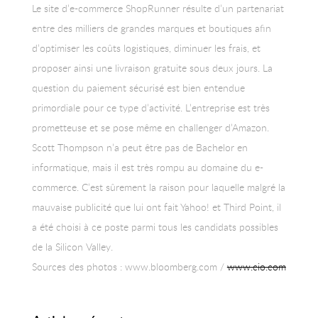
Le site d’e-commerce ShopRunner résulte d’un partenariat
entre des milliers de grandes marques et boutiques afin
d’optimiser les coûts logistiques, diminuer les frais, et
proposer ainsi une livraison gratuite sous deux jours. La
question du paiement sécurisé est bien entendue
primordiale pour ce type d’activité. L’entreprise est très
prometteuse et se pose même en challenger d’Amazon.
Scott Thompson n’a peut être pas de Bachelor en
informatique, mais il est très rompu au domaine du e-
commerce. C’est sûrement la raison pour laquelle malgré la
mauvaise publicité que lui ont fait Yahoo! et Third Point, il
a été choisi à ce poste parmi tous les candidats possibles
de la Silicon Valley.
Sources des photos : www.bloomberg.com /
www.cio.com