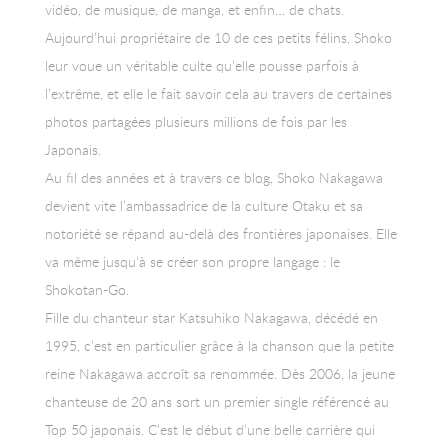
vidéo, de musique, de manga, et enfin… de chats.
Aujourd’hui propriétaire de 10 de ces petits félins, Shoko
leur voue un véritable culte qu’elle pousse parfois à
l’extrême, et elle le fait savoir cela au travers de certaines
photos partagées plusieurs millions de fois par les
Japonais.
Au fil des années et à travers ce blog, Shoko Nakagawa
devient vite l’ambassadrice de la culture Otaku et sa
notoriété se répand au-delà des frontières japonaises. Elle
va même jusqu’à se créer son propre langage : le
Shokotan-Go.
Fille du chanteur star Katsuhiko Nakagawa, décédé en
1995, c’est en particulier grâce à la chanson que la petite
reine Nakagawa accroît sa renommée. Dès 2006, la jeune
chanteuse de 20 ans sort un premier single référencé au
Top 50 japonais. C’est le début d’une belle carrière qui