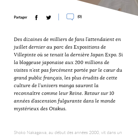
(
0
)
Partager
Des dizaines de milliers de fans l’attendaient en
juillet dernier au parc des Expositions de
Villepinte où se tenait la dernière Japan Expo. Si
la bloggeuse japonaise aux 200 millions de
visites n’est pas forcément portée par le cœur du
grand public français, les plus érudits de cette
culture de l’univers manga sauront la
reconnaître comme leur Reine. Retour sur 10
années d’ascension fulgurante dans le monde
mystérieux des Otakus.
Shoko Nakagawa, au début des années 2000, vit dans un