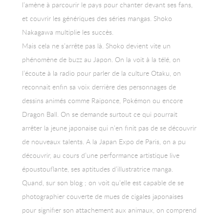
l’amène à parcourir le pays pour chanter devant ses fans,
et couvrir les génériques des séries mangas. Shoko
Nakagawa multiplie les succès.
Mais cela ne s’arrête pas là. Shoko devient vite un
phénomène de buzz au Japon. On la voit à la télé, on
l’écoute à la radio pour parler de la culture Otaku, on
reconnait enfin sa voix derrière des personnages de
dessins animés comme Raiponce, Pokémon ou encore
Dragon Ball. On se demande surtout ce qui pourrait
arrêter la jeune japonaise qui n’en finit pas de se découvrir
de nouveaux talents. A la Japan Expo de Paris, on a pu
découvrir, au cours d’une performance artistique live
époustouflante, ses aptitudes d’illustratrice manga.
Quand, sur son blog ; on voit qu’elle est capable de se
photographier couverte de mues de cigales japonaises
pour signifier son attachement aux animaux, on comprend