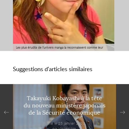
Les plus érudits de l’univers manga la reconnaissent comme leur
reine. Retour sur 10 années d’ascension fulgurante dans le monde
mystérieux des Otakus.
Suggestions d'articles similaires
Takayuki Kobayashi à la tête
du nouveau ministère japonais
de la Sécurité économique
Publié le 25 janvier 2022,
par VisionsMag.