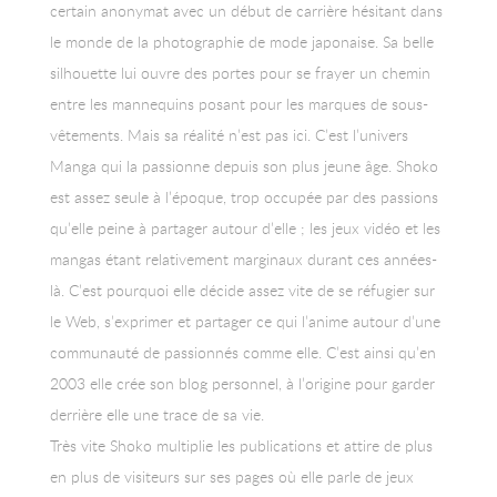
certain anonymat avec un début de carrière hésitant dans
le monde de la photographie de mode japonaise. Sa belle
silhouette lui ouvre des portes pour se frayer un chemin
entre les mannequins posant pour les marques de sous-
vêtements. Mais sa réalité n’est pas ici. C’est l’univers
Manga qui la passionne depuis son plus jeune âge. Shoko
est assez seule à l’époque, trop occupée par des passions
qu’elle peine à partager autour d’elle ; les jeux vidéo et les
mangas étant relativement marginaux durant ces années-
là. C’est pourquoi elle décide assez vite de se réfugier sur
le Web, s’exprimer et partager ce qui l’anime autour d’une
communauté de passionnés comme elle. C’est ainsi qu’en
2003 elle crée son blog personnel, à l’origine pour garder
derrière elle une trace de sa vie.
Très vite Shoko multiplie les publications et attire de plus
en plus de visiteurs sur ses pages où elle parle de jeux