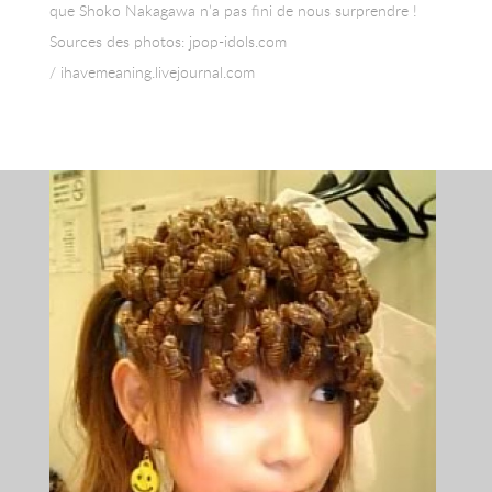
que Shoko Nakagawa n’a pas fini de nous surprendre !
Sources des photos: jpop-idols.com
/ ihavemeaning.livejournal.com