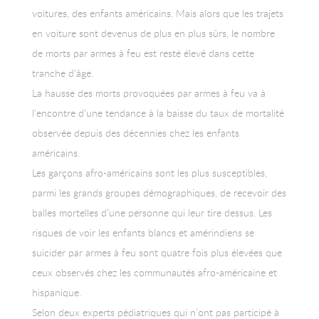
voitures, des enfants américains. Mais alors que les trajets
en voiture sont devenus de plus en plus sûrs, le nombre
de morts par armes à feu est resté élevé dans cette
tranche d’âge.
La hausse des morts provoquées par armes à feu va à
l’encontre d’une tendance à la baisse du taux de mortalité
observée depuis des décennies chez les enfants
américains.
Les garçons afro-américains sont les plus susceptibles,
parmi les grands groupes démographiques, de recevoir des
balles mortelles d’une personne qui leur tire dessus. Les
risques de voir les enfants blancs et amérindiens se
suicider par armes à feu sont quatre fois plus élevées que
ceux observés chez les communautés afro-américaine et
hispanique.
Selon deux experts pédiatriques qui n’ont pas participé à